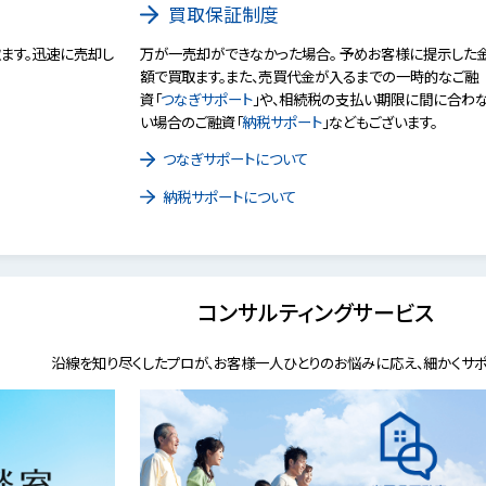
買取保証制度
ます。迅速に売却し
万が一売却ができなかった場合。 予めお客様に提示した
額で買取ます。また、売買代金が入るまでの一時的なご融
資「
つなぎサポート
」や、相続税の支払い期限に間に合わ
い場合のご融資「
納税サポート
」などもございます。
つなぎサポートについて
納税サポートについて
コンサルティングサービス
沿線を知り尽くしたプロが、お客様一人ひとりのお悩みに応え、細かくサポ