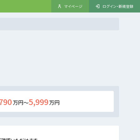
マイページ
ログイン・新規登録
790
5,999
万円～
万円
ご確認いただけます。