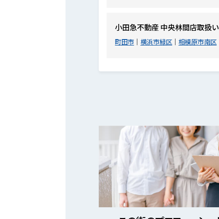
小田急不動産 中央林間店取扱い
町田市
横浜市緑区
相模原市南区