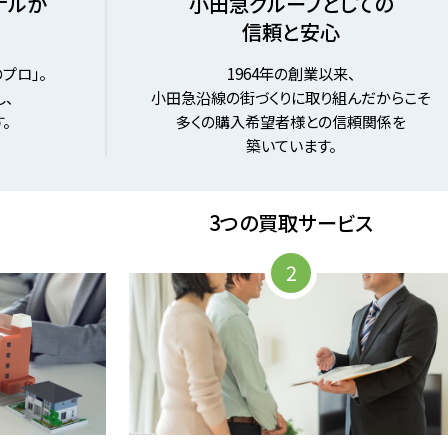
ナルが
小田急グループとしての
信頼と安心
プロ」。
1964年の創業以来、
、
小田急沿線の街づくりに取り組んだからこそ
。
多くの購入希望者様との信頼関係を
築いています。
3つの買取サービス
2