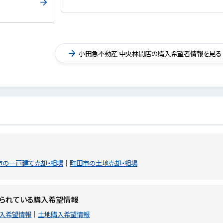
小田急不動産 中央林間店の購入希望者情報を見る
市の一戸建て売却・相場
町田市の土地売却・相場
せられている購入希望情報
入希望情報
土地購入希望情報