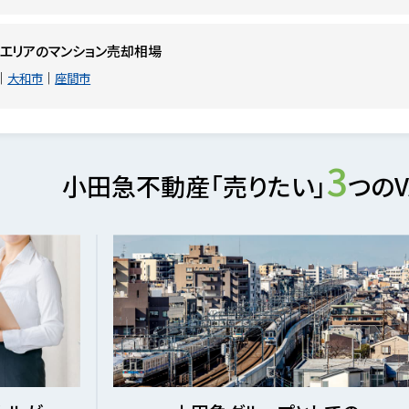
エリアのマンション売却相場
大和市
座間市
3
小田急不動産「売りたい」
つのV