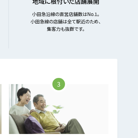
地域に根付いた店舗展開
小田急沿線の直営店舗数はNo.1。
小田急線の店舗は全て駅近のため、
集客力も抜群です。
3