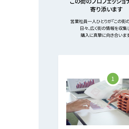
この街のプロフェッショ
寄り添います
営業社員一人ひとりが「この街の
日々、広く街の情報を収集し
購入に真摯に向き合います
1