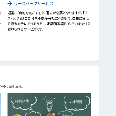
リースバックサービス
金
通常、ご自宅を売却すると、退去が必要となりますが、「
リー
スバック
」はご自宅 を不動産会社に売却して、自由に使え
な
る資金を手にできるうえに、定期借家契約で、そのまま住み
続けられるサービスです。
ートいたします。