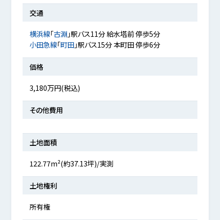
交通
横浜線
「
古淵
」駅バス11分 給水塔前 停歩5分
小田急線
「
町田
」駅バス15分 本町田 停歩6分
価格
3,180万円(税込)
その他費用
土地面積
122.77m²(約37.13坪)/実測
土地権利
所有権