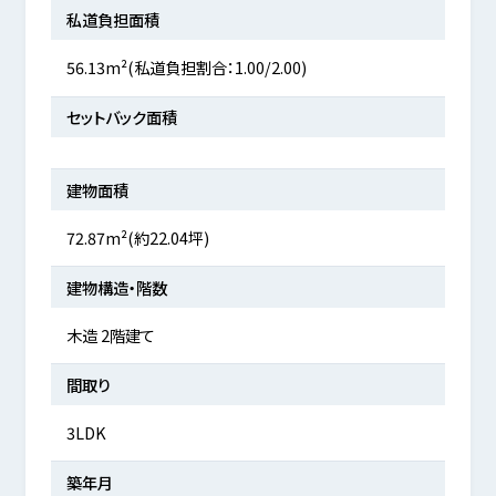
私道負担面積
56.13m²(私道負担割合：1.00/2.00)
セットバック面積
建物面積
72.87m²(約22.04坪)
建物構造・階数
木造 2階建て
間取り
3LDK
築年月