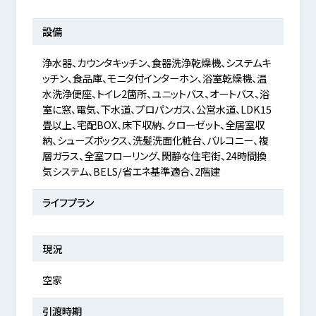
設備
浄水器、カウンタキッチン、食器洗浄乾燥機、システムキ
ッチン、食品庫、モニタ付インターホン、浴室乾燥機、温
水洗浄便座、トイレ2箇所、ユニットバス、オートバス、浴
室に窓、電気、下水道、プロパンガス、公営水道、LDK15
畳以上、宅配BOX、床下収納、クローゼット、全居室収
納、シューズボックス、洗髪洗面化粧台、バルコニー、複
層ガラス、全室フローリング、閑静な住宅街、24時間換
気システム、BELS/省エネ基準適合、2階建
ライフプラン
現況
空家
引渡時期