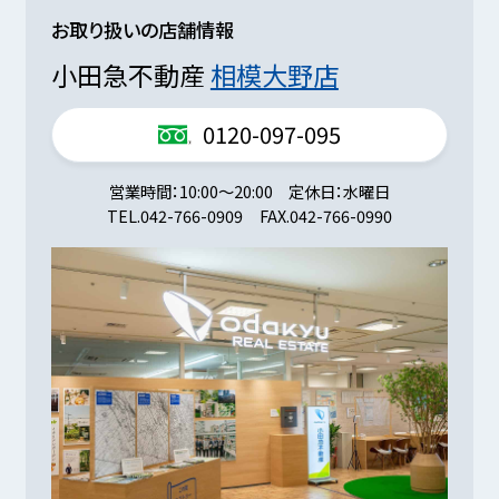
お取り扱いの店舗情報
小田急不動産
相模大野店
0120-097-095
営業時間
10:00～20:00
定休日
水曜日
TEL.
042-766-0909
FAX.
042-766-0990