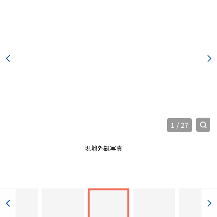
1
/
27
現地外観写真