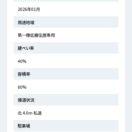
2026年01月
用途地域
第一種低層住居専用
建ぺい率
40%
容積率
80%
接道状況
北 4.0m 私道
駐車場