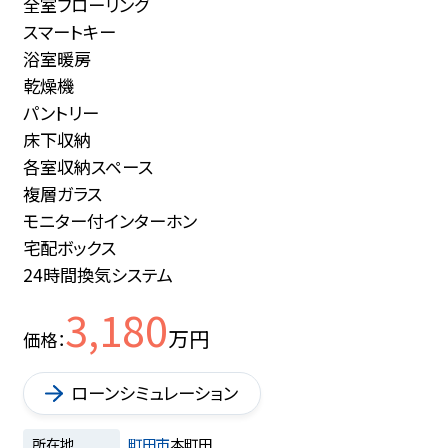
全室フローリング
スマートキー
浴室暖房
乾燥機
パントリー
床下収納
各室収納スペース
複層ガラス
モニター付インターホン
宅配ボックス
24時間換気システム
3,180
万円
価格
ローンシミュレーション
所在地
町田市
本町田