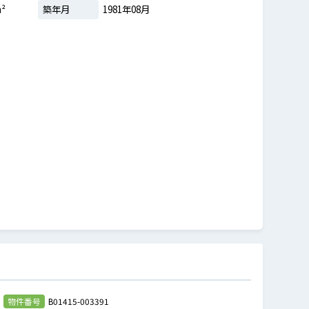
m²
築年月
1981年08月
物件番号
B01415-003391