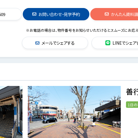
509
お問い合わせ・見学予約
かんたん資料
※お電話の場合は、物件番号をお知らせいただけるとスムーズにお応え
メールでシェアする
LINEでシェア
善
1日