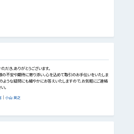
いただき、ありがとうございます。
様の不安や期待に寄り添い、心を込めて取引のお手伝いをいたしま
どのような疑問にも細やかにお答えいたしますので、お気軽にご連絡
さい。
｜
店
小山 英之