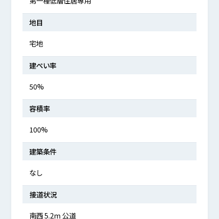
第一種低層住居専用
地目
宅地
建ぺい率
50%
容積率
100%
建築条件
なし
接道状況
南西 5.2m 公道