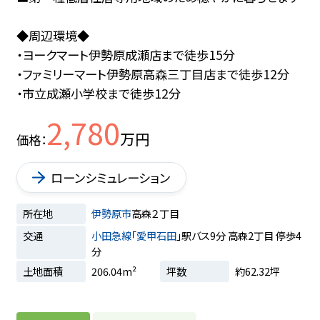
◆周辺環境◆
・ヨークマート伊勢原成瀬店まで徒歩15分
・ファミリーマート伊勢原高森三丁目店まで徒歩12分
・市立成瀬小学校まで徒歩12分
2,780
万円
価格
ローンシミュレーション
所在地
伊勢原市
高森２丁目
交通
小田急線
「
愛甲石田
」駅バス9分 高森2丁目 停歩4
分
土地面積
206.04m²
坪数
約62.32坪