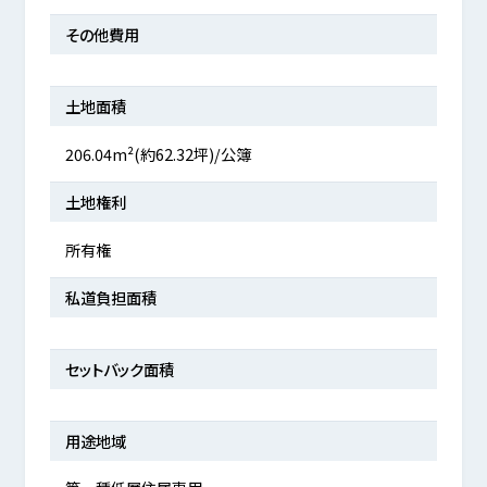
その他費用
土地面積
206.04m²(約62.32坪)/公簿
土地権利
所有権
私道負担面積
セットバック面積
用途地域