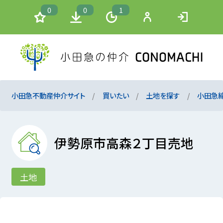
0
0
1
小田急不動産仲介サイト
買いたい
土地を探す
小田急
伊勢原市高森２丁目売地
土地