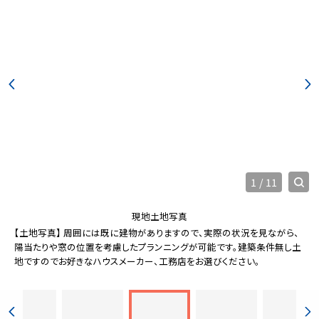
1
/
11
現地土地写真
【土地写真】 周囲には既に建物がありますので、実際の状況を見ながら、
陽当たりや窓の位置を考慮したプランニングが可能です。建築条件無し土
地ですのでお好きなハウスメーカー、工務店をお選びください。