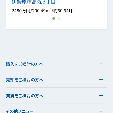
伊勢原市高森３丁目
厚木
2480万円/200.49m²/約60.64坪
2230
1
2
購入をご検討の方へ
売却をご検討の方へ
賃貸をご検討の方へ
その他メニュー