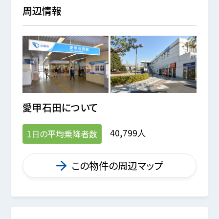
周辺情報
愛甲石田
について
40,799人
1日の平均乗降者数
この物件の周辺マップ