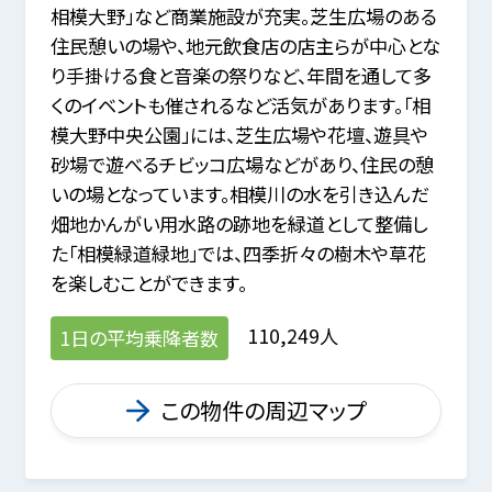
相模大野」など商業施設が充実。芝生広場のある
住民憩いの場や、地元飲食店の店主らが中心とな
り手掛ける食と音楽の祭りなど、年間を通して多
くのイベントも催されるなど活気があります。「相
模大野中央公園」には、芝生広場や花壇、遊具や
砂場で遊べるチビッコ広場などがあり、住民の憩
いの場となっています。相模川の水を引き込んだ
畑地かんがい用水路の跡地を緑道として整備し
た「相模緑道緑地」では、四季折々の樹木や草花
を楽しむことができます。
110,249人
1日の平均乗降者数
この物件の周辺マップ