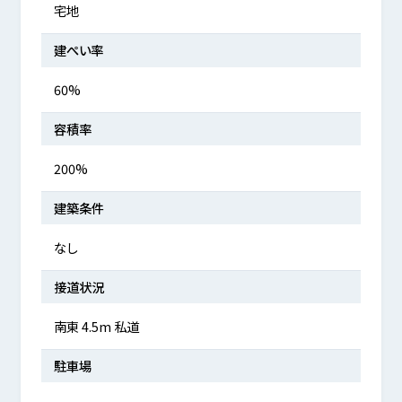
宅地
建ぺい率
60%
容積率
200%
建築条件
なし
接道状況
南東 4.5m 私道
駐車場