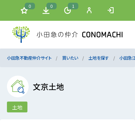
0
0
1
小田急不動産仲介サイト
買いたい
土地を探す
小田急
文京土地
土地