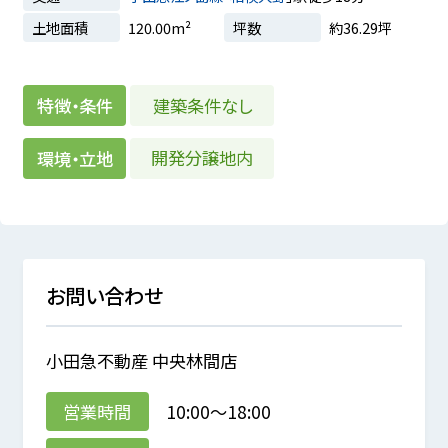
土地面積
120.00m²
坪数
約36.29坪
建築条件なし
特徴・条件
開発分譲地内
環境・立地
お問い合わせ
小田急不動産 中央林間店
営業時間
10:00～18:00