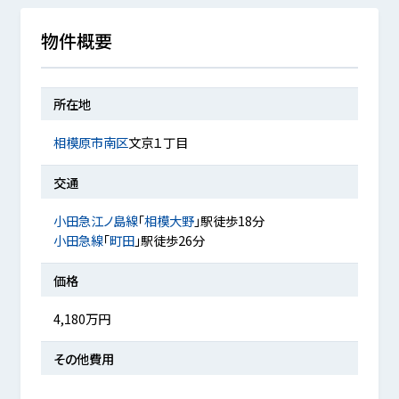
物件概要
所在地
相模原市南区
文京１丁目
交通
小田急江ノ島線
「
相模大野
」駅徒歩18分
小田急線
「
町田
」駅徒歩26分
価格
4,180万円
その他費用