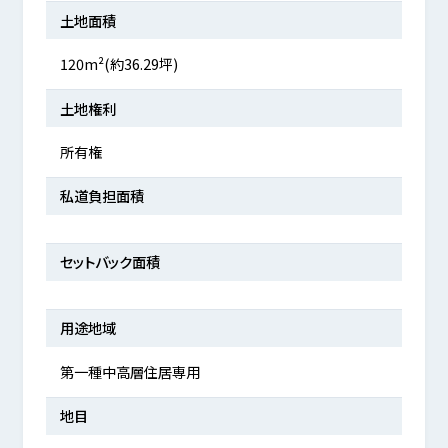
土地面積
120m²(約36.29坪)
土地権利
所有権
私道負担面積
セットバック面積
用途地域
第一種中高層住居専用
地目