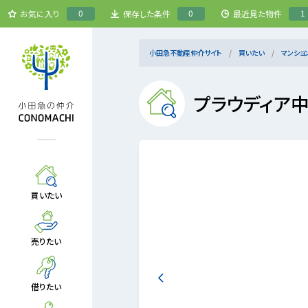
0
0
1
お気に入り
保存した条件
最近見た物件
小田急不動産仲介サイト
買いたい
マンショ
プラウディア
買いたい
売りたい
借りたい