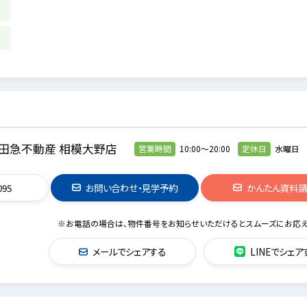
田急不動産 相模大野店
営業時間
10:00～20:00
定休日
水曜日
095
お問い合わせ・見学予約
かんたん資料
※お電話の場合は、物件番号をお知らせいただけるとスムーズにお応え
メールでシェアする
LINEでシェア