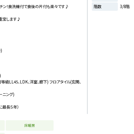
ッチン！食洗機付で食後の片付も楽々です♪
階数
3/8階
重宝します♪
)
)
等級LL45、LDK、洋室、廊下) フロアタイル(玄関、
ーニング)
に最長５年）
床暖房