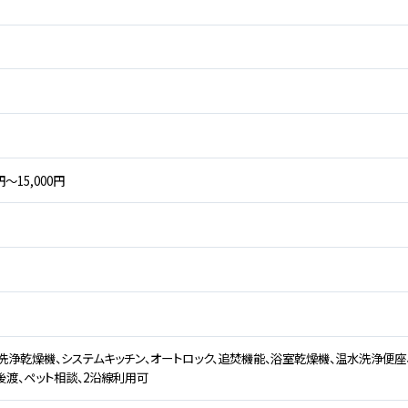
円～15,000円
洗浄乾燥機、システムキッチン、オートロック、追焚機能、浴室乾燥機、温水洗浄便座、
後渡、ペット相談、2沿線利用可