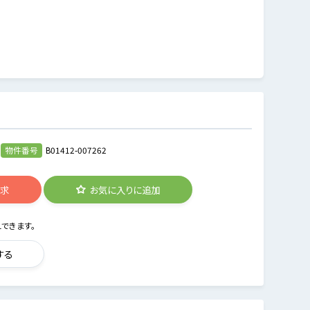
物件番号
B01412-007262
請求
お気に入りに追加
できます。
する