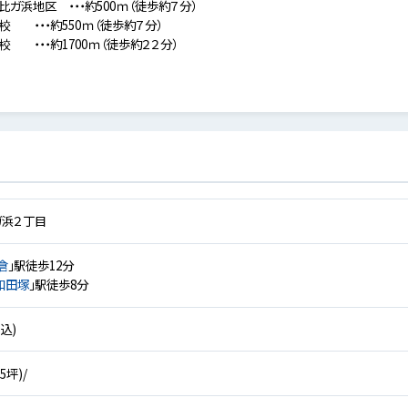
ガ浜地区 ・・・約500ｍ（徒歩約７分）
 ・・・約550ｍ（徒歩約７分）
 ・・・約1700ｍ（徒歩約２２分）
ガ浜２丁目
倉
」駅徒歩12分
和田塚
」駅徒歩8分
税込)
.5坪)/