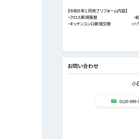
【令和８年１月完了リフォーム内容】
・クロス新規張替 ・給湯
・キッチンコンロ新規交換 ・ハウ
お問い合わせ
小
0120-099-