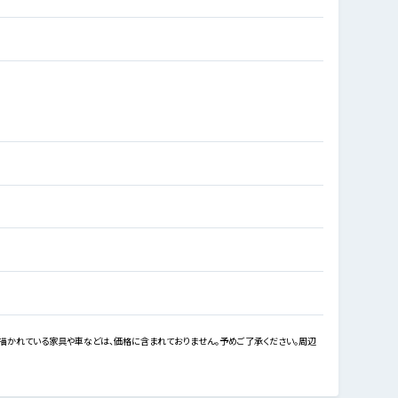
描かれている家具や車などは、価格に含まれておりません。予めご了承ください。周辺