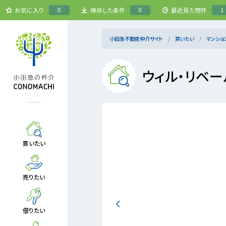
0
0
1
お気に入り
保存した条件
最近見た物件
小田急不動産仲介サイト
買いたい
マンショ
ウィル・リベ
買いたい
売りたい
借りたい