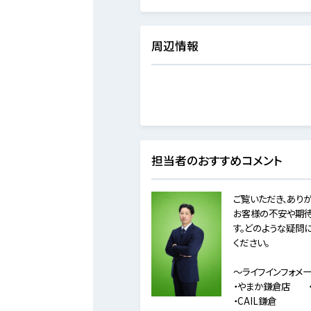
周辺情報
担当者のおすすめコメント
ご覧いただき、ありが
お客様の不安や期待
す。どのような疑問
ください。
～ライフインフォメ
・やまか鎌倉店 ・・
・CAIL鎌倉 ・・