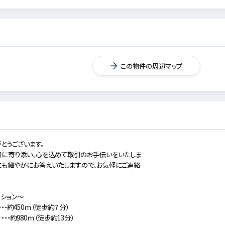
この物件の周辺マップ
とうございます。
に寄り添い、心を込めて取引のお手伝いをいたしま
にも細やかにお答えいたしますので、お気軽にご連絡
ーション～
・約450ｍ（徒歩約７分）
・約980ｍ（徒歩約13分）