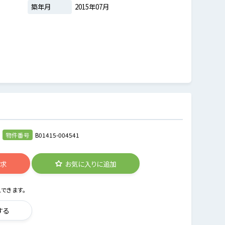
築年月
2015年07月
物件番号
B01415-004541
請求
お気に入りに追加
できます。
する