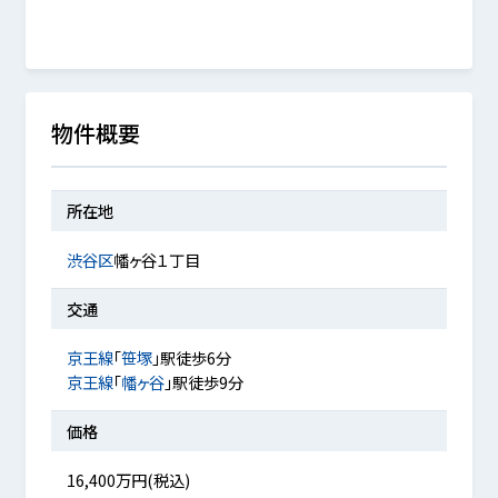
物件概要
所在地
渋谷区
幡ヶ谷１丁目
交通
京王線
「
笹塚
」駅徒歩6分
京王線
「
幡ヶ谷
」駅徒歩9分
価格
16,400万円(税込)