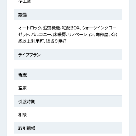
準工業
設備
オートロック、追焚機能、宅配BOX、ウォークインクロー
ゼット、バルコニー、床暖房、リノベーション、角部屋、3沿
線以上利用可、陽当り良好
ライフプラン
現況
空家
引渡時期
相談
取引態様