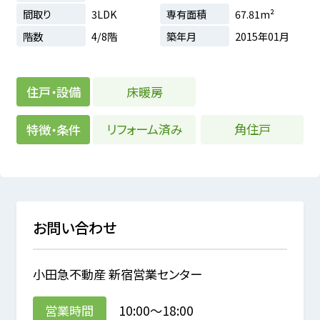
間取り
3LDK
専有面積
67.81m²
階数
4/8階
築年月
2015年01月
床暖房
住戸・設備
リフォーム済み
角住戸
特徴・条件
お問い合わせ
小田急不動産 新宿営業センター
営業時間
10:00～18:00