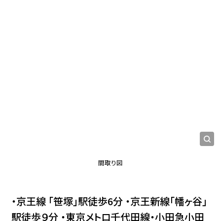
間取り図
・京王線 「笹塚」駅徒歩6分 ・京王新線｢幡ヶ谷」
駅徒歩９分 ・東京メトロ千代田線・小田急小田