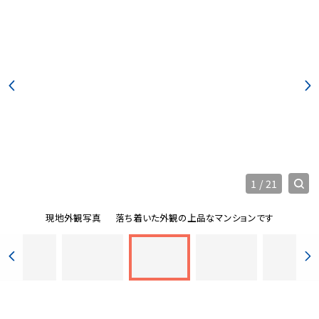
1
/
21
現地外観写真
落ち着いた外観の上品なマンションです