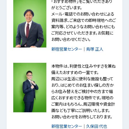
「おすすめ物件」をご覧いただきあり
がとうございます。
メール･電話でのお問い合わせによる
資料請求、ご来店での即時現地へのご
案内等、どのようなお問い合わせにも
ご対応させていただきます。お気軽に
お問い合わせください。
新宿営業センター
｜
鳥塚 正人
本物件は、利便性と住みやすさを兼ね
備えたおすすめの一室です。
周辺には生活に便利な施設も整って
おり、はじめてのお住まい探しの方か
らお住み替えをご検討中の方まで幅
広くおすすめできる物件です。現地の
ご案内はもちろん、周辺環境や資金計
画なども丁寧にご説明いたします。
お問い合わせをお待ちしております。
新宿営業センター
｜
久保田 代也