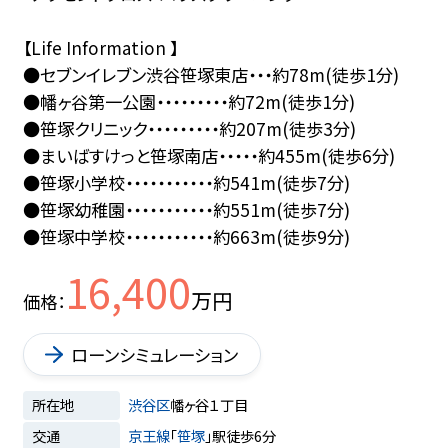
【Life Information 】
●セブンイレブン渋谷笹塚東店・・・約78m(徒歩1分)
●幡ヶ谷第一公園・・・・・・・・・約72m(徒歩1分)
●笹塚クリニック・・・・・・・・・約207m(徒歩3分)
●まいばすけっと笹塚南店・・・・・約455m(徒歩6分)
●笹塚小学校・・・・・・・・・・・約541m(徒歩7分)
●笹塚幼稚園・・・・・・・・・・・約551m(徒歩7分)
●笹塚中学校・・・・・・・・・・・約663m(徒歩9分)
16,400
万円
価格
ローンシミュレーション
所在地
渋谷区
幡ヶ谷１丁目
交通
京王線
「
笹塚
」駅徒歩6分