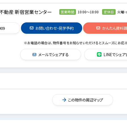
不動産 新宿営業センター
営業時間
10:00～18:00
定休日
火曜・
909
お問い合わせ・見学予約
かんたん資料
※お電話の場合は、物件番号をお知らせいただけるとスムーズにお応え
メールでシェアする
LINEでシェア
この物件の周辺マップ