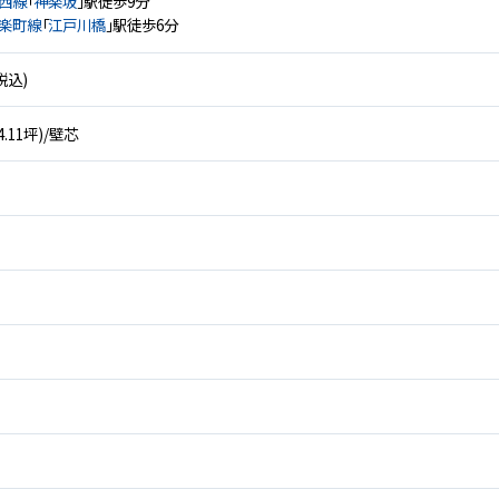
西線
「
神楽坂
」駅徒歩9分
楽町線
「
江戸川橋
」駅徒歩6分
税込)
24.11坪)/壁芯