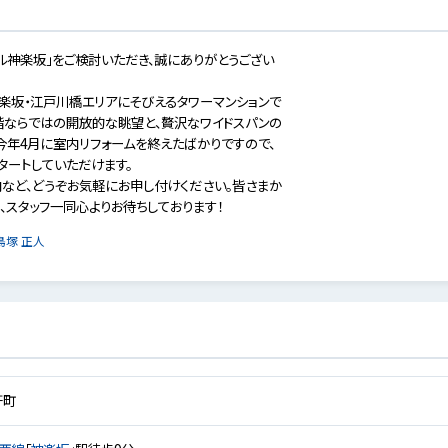
ール神楽坂」をご検討いただき、誠にありがとうござい
楽坂・江戸川橋エリアにそびえるタワーマンションで
層階ならではの開放的な眺望と、贅沢なワイドスパンの
、今年4月に室内リフォームを終えたばかりですので、
タートしていただけます。
など、どうぞお気軽にお申し付けください。皆さまか
、スタッフ一同心よりお待ちしております！
鳥塚 正人
軒町