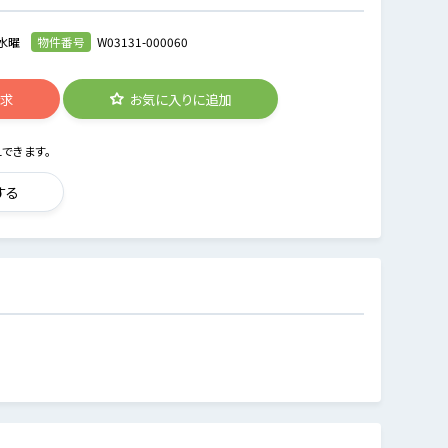
水曜
物件番号
W03131-000060
請求
お気に入りに追加
できます。
する