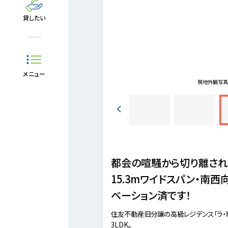
貸したい
メニュー
0m撮影日(2025-06-01)
現地外観写
都会の喧騒から切り離され
15.3mワイドスパン・南西
ベーション済です！
住友不動産旧分譲の高級レジデンス「ラ・
3LDK。