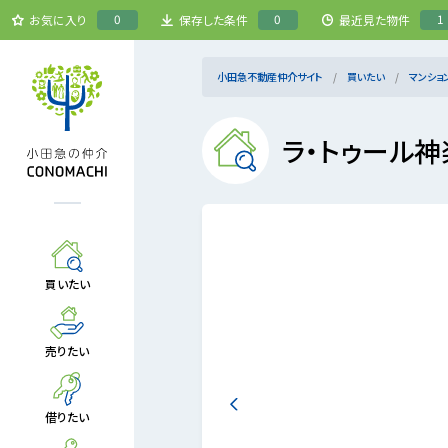
0
0
1
お気に入り
保存した条件
最近見た物件
小田急不動産仲介サイト
買いたい
マンショ
ラ・トゥール神
買いたい
売りたい
借りたい