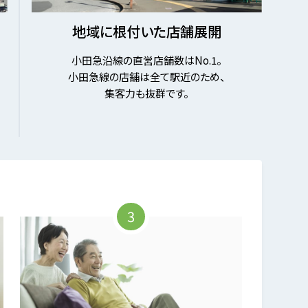
地域に根付いた店舗展開
小田急沿線の直営店舗数はNo.1。
小田急線の店舗は全て駅近のため、
集客力も抜群です。
3