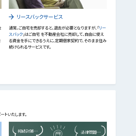
リースバックサービス
金
通常、ご自宅を売却すると、退去が必要となりますが、「
リー
スバック
」はご自宅 を不動産会社に売却して、自由に使え
な
る資金を手にできるうえに、定期借家契約で、そのまま住み
続けられるサービスです。
ートいたします。