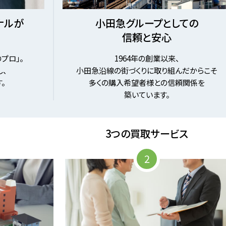
ナルが
小田急グループとしての
信頼と安心
プロ」。
1964年の創業以来、
、
小田急沿線の街づくりに取り組んだからこそ
。
多くの購入希望者様との信頼関係を
築いています。
3つの買取サービス
2