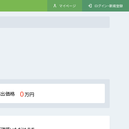
マイページ
ログイン・新規登録
0
売出価格
万円
ご確認いただけます。