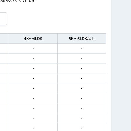
4K～4LDK
5K～5LDK以上
-
-
-
-
-
-
-
-
-
-
-
-
-
-
-
-
-
-