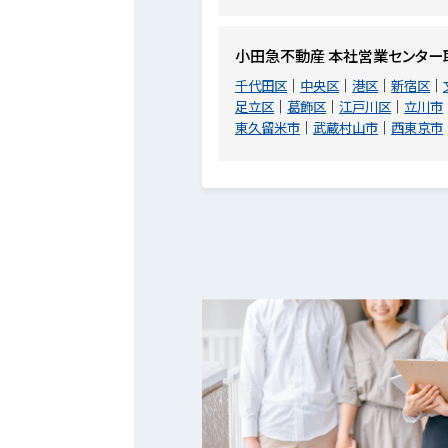
小田急不動産 本社営業センター
千代田区
中央区
港区
新宿区
足立区
葛飾区
江戸川区
立川市
東久留米市
武蔵村山市
西東京市