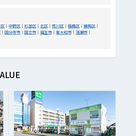
谷区
中野区
杉並区
北区
荒川区
板橋区
練馬区
市
国分寺市
国立市
福生市
東大和市
清瀬市
ALUE