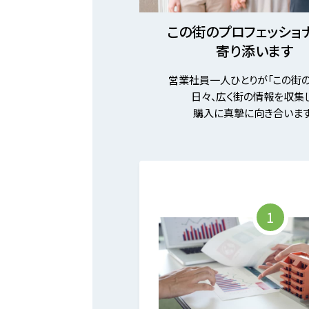
この街のプロフェッショ
寄り添います
営業社員一人ひとりが「この街の
日々、広く街の情報を収集し
購入に真摯に向き合います
1