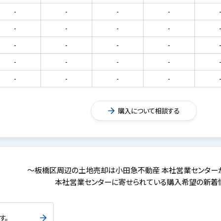
-
-
-
-
-
-
-
-
-
-
-
-
-
-
-
-
-
-
-
-
購入について相談する
～板橋区周辺の土地売却は小田急不動産 本社営業センター
本社営業センターに寄せられている購入希望の新着
す。