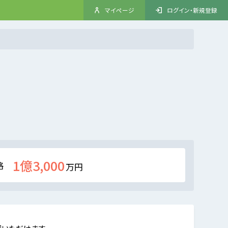
マイページ
ログイン・新規登録
1億3,000
格
万円
認いただけます。