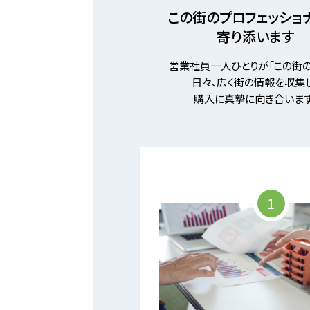
この街のプロフェッショ
寄り添います
営業社員一人ひとりが「この街の
日々、広く街の情報を収集し
購入に真摯に向き合います
1