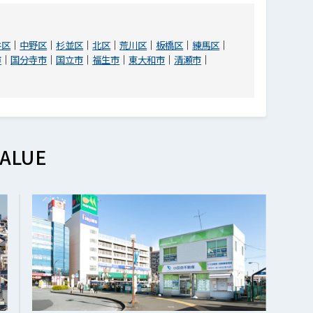
谷区
中野区
杉並区
北区
荒川区
板橋区
練馬区
市
国分寺市
国立市
福生市
東大和市
清瀬市
ALUE