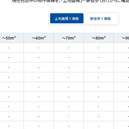
土地面積×価格
駅徒歩×価格
～50m²
～60m²
～70m²
～80m²
～9
-
-
-
-
-
-
-
-
-
-
-
-
-
-
-
-
-
-
-
-
-
-
-
-
-
-
-
-
-
-
-
-
-
-
-
-