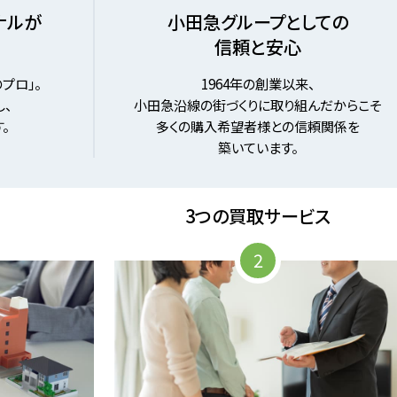
ナルが
小田急グループとしての
信頼と安心
プロ」。
1964年の創業以来、
、
小田急沿線の街づくりに取り組んだからこそ
。
多くの購入希望者様との信頼関係を
築いています。
3つの買取サービス
2