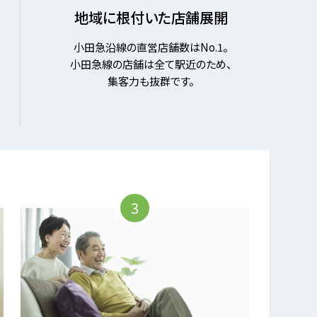
地域に根付いた店舗展開
小田急沿線の直営店舗数はNo.1。
小田急線の店舗は全て駅近のため、
集客力も抜群です。
3