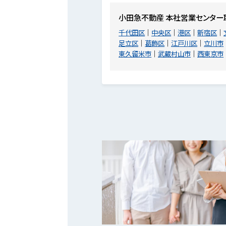
小田急不動産 本社営業センター
千代田区
中央区
港区
新宿区
足立区
葛飾区
江戸川区
立川市
東久留米市
武蔵村山市
西東京市