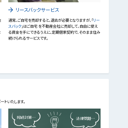
リースバックサービス
金
通常、ご自宅を売却すると、退去が必要となりますが、「
リー
スバック
」はご自宅 を不動産会社に売却して、自由に使え
な
る資金を手にできるうえに、定期借家契約で、そのまま住み
続けられるサービスです。
ートいたします。