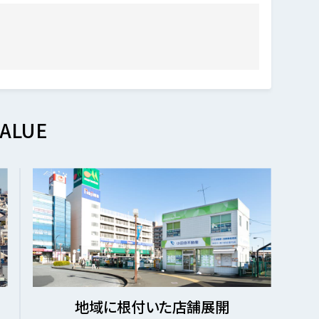
ALUE
地域に根付いた店舗展開