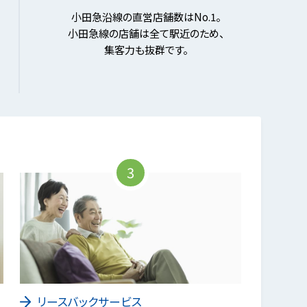
小田急沿線の直営店舗数はNo.1。
小田急線の店舗は全て駅近のため、
集客力も抜群です。
3
リースバックサービス