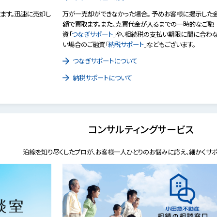
ます。迅速に売却し
万が一売却ができなかった場合。 予めお客様に提示した
額で買取ます。また、売買代金が入るまでの一時的なご融
資「
つなぎサポート
」や、相続税の支払い期限に間に合わ
い場合のご融資「
納税サポート
」などもございます。
つなぎサポートについて
納税サポートについて
コンサルティングサービス
沿線を知り尽くしたプロが、お客様一人ひとりのお悩みに応え、細かくサポ