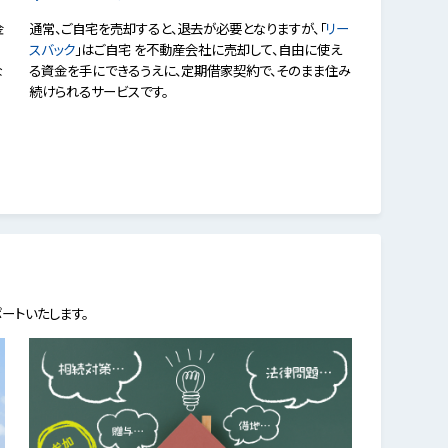
金
通常、ご自宅を売却すると、退去が必要となりますが、「
リー
スバック
」はご自宅 を不動産会社に売却して、自由に使え
な
る資金を手にできるうえに、定期借家契約で、そのまま住み
続けられるサービスです。
ートいたします。