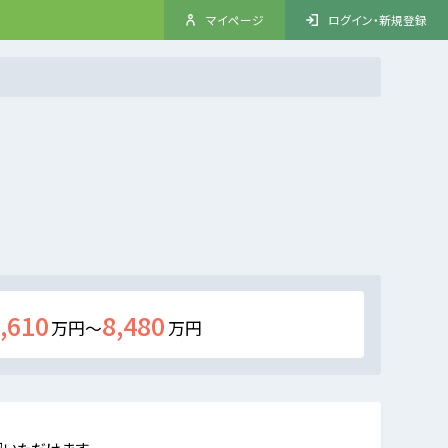
マイページ
ログイン・新規登録
,610
8,480
万円～
万円
認いただけます。