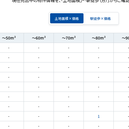
土地面積×価格
駅徒歩×価格
～50m²
～60m²
～70m²
～80m²
～9
-
-
-
-
-
-
-
-
-
-
-
-
-
-
-
-
-
-
-
-
-
-
-
-
-
-
-
-
-
-
-
1
-
-
-
-