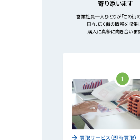
寄り添います
営業社員一人ひとりが「この街の
日々、広く街の情報を収集し
購入に真摯に向き合います
1
買取サービス（即時買取）