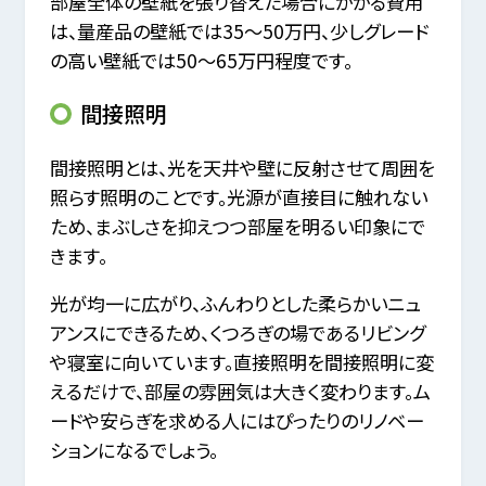
部屋全体の壁紙を張り替えた場合にかかる費用
は、量産品の壁紙では35〜50万円、少しグレード
の高い壁紙では50～65万円程度です。
間接照明
間接照明とは、光を天井や壁に反射させて周囲を
照らす照明のことです。光源が直接目に触れない
ため、まぶしさを抑えつつ部屋を明るい印象にで
きます。
光が均一に広がり、ふんわりとした柔らかいニュ
アンスにできるため、くつろぎの場であるリビング
や寝室に向いています。直接照明を間接照明に変
えるだけで、部屋の雰囲気は大きく変わります。ム
ードや安らぎを求める人にはぴったりのリノベー
ションになるでしょう。