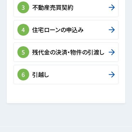
3
不動産売買契約
4
住宅ローンの申込み
5
残代金の決済・物件の引渡し
6
引越し