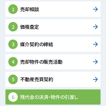
1
売却相談
2
価格査定
3
媒介契約の締結
4
売却物件の販売活動
5
不動産売買契約
6
残代金の決済・物件の引渡し