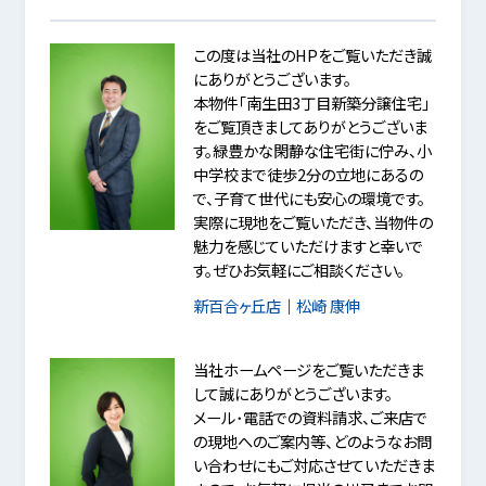
この度は当社のHPをご覧いただき誠
にありがとうございます。
本物件「南生田3丁目新築分譲住宅」
をご覧頂きましてありがとうございま
す。緑豊かな閑静な住宅街に佇み、小
中学校まで徒歩2分の立地にあるの
で、子育て世代にも安心の環境です。
実際に現地をご覧いただき、当物件の
魅力を感じていただけますと幸いで
す。ぜひお気軽にご相談ください。
新百合ヶ丘店
｜
松崎 康伸
当社ホームページをご覧いただきま
して誠にありがとうございます。
メール･電話での資料請求、ご来店で
の現地へのご案内等、どのようなお問
い合わせにもご対応させていただきま