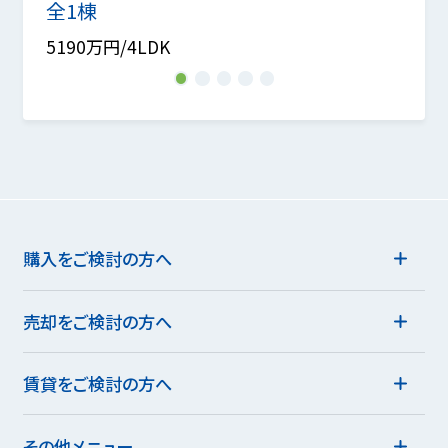
全1棟
5049
5190万円/4LDK
1
2
3
4
5
購入をご検討の方へ
売却をご検討の方へ
賃貸をご検討の方へ
その他メニュー