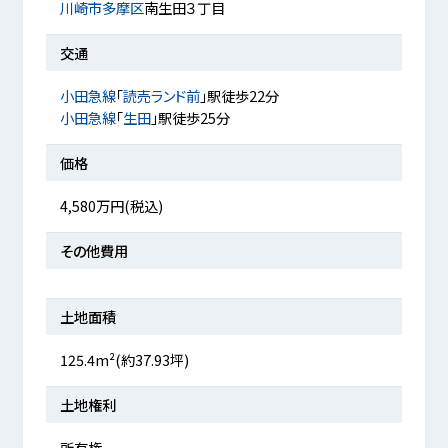
川崎市多摩区
南生田３丁目
交通
小田急線
「
読売ランド前
」駅徒歩22分
小田急線
「
生田
」駅徒歩25分
価格
4,580万円(税込)
その他費用
土地面積
125.4m²(約37.93坪)
土地権利
所有権