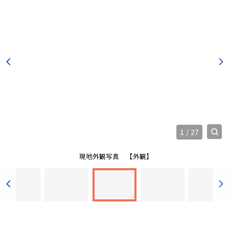
1
/
27
現地外観写真
【外観】