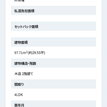
私道負担面積
セットバック面積
建物面積
97.71m²(約29.55坪)
建物構造・階数
木造 2階建て
間取り
4LDK
築年月