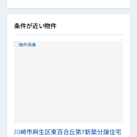
条件が近い物件
川崎市麻生区東百合丘第7新築分譲住宅
栗谷