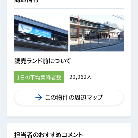
読売ランド前
について
29,962人
1日の平均乗降者数
この物件の周辺マップ
担当者のおすすめコメント