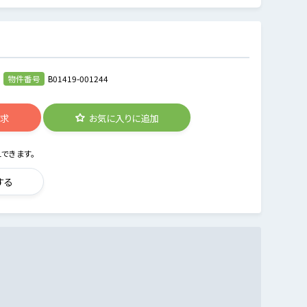
物件番号
B01419-001244
請求
お気に入りに追加
できます。
する