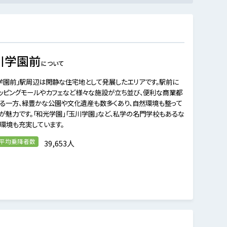
川学園前
について
学園前」駅周辺は閑静な住宅地として発展したエリアです。駅前に
ッピングモールやカフェなど様々な施設が立ち並び、便利な商業都
る一方、緑豊かな公園や文化遺産も数多くあり、自然環境も整って
が魅力です。「和光学園」「玉川学園」など、私学の名門学校もあるな
環境も充実しています。
の平均乗降者数
39,653人