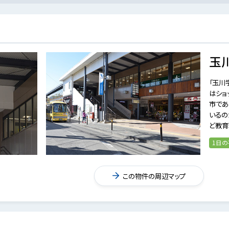
玉
「玉川
はショ
市であ
いるの
ど教育
1日
この物件の周辺マップ