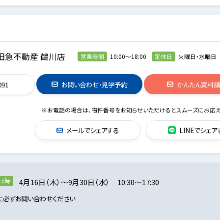
田急不動産 鶴川店
営業時間
10:00～18:00
定休日
火曜日・水曜日
091
お問い合わせ・見学予約
かんたん資料
※お電話の場合は、物件番号をお知らせいただけるとスムーズにお応え
メールでシェアする
LINEでシェア
日時
4月16日（木）～9月30日（水） 10:30～17:30
に必ずお問い合わせください