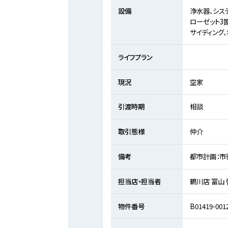
設備
浄水器、シス
ローゼット3
サイディング
ライフプラン
現況
空家
引渡時期
相談
取引態様
仲介
備考
都市計画：市街
担当店・担当者
鶴川店 富山
物件番号
B01419-001