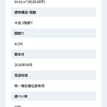
94.81m²(約28.68坪)
建物構造・階数
木造 2階建て
間取り
4LDK
築年月
2026年09月
用途地域
第一種低層住居専用
建ぺい率
60%