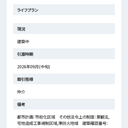
ライフプラン
現況
建築中
引渡時期
2026年09月(中旬)
取引態様
仲介
備考
都市計画：市街化区域 その他法令上の制限：景観法,
宅地造成工事規制区域,準防火地域 建築確認番号：