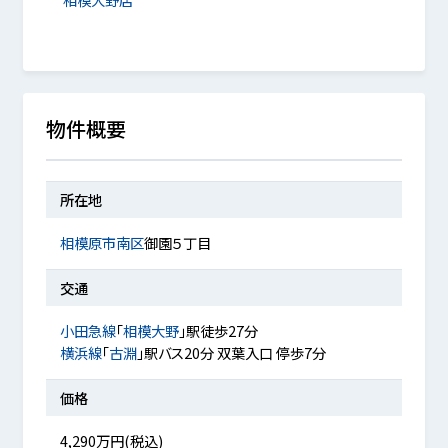
物件概要
所在地
相模原市南区
御園５丁目
交通
小田急線
「
相模大野
」駅徒歩27分
横浜線
「
古淵
」駅バス20分 双葉入口 停歩7分
価格
4,290万円(税込)