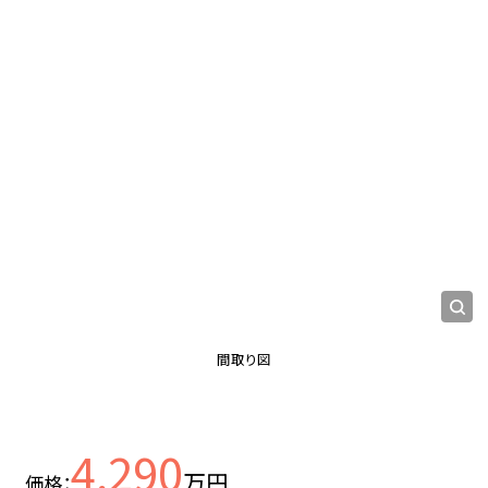
間取り図
4,290
万円
価格