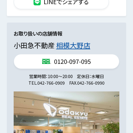
LINEでシェアする
お取り扱いの店舗情報
小田急不動産
相模大野店
0120-097-095
営業時間
10:00～20:00
定休日
水曜日
TEL.
042-766-0909
FAX.
042-766-0990