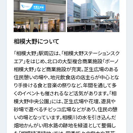
相模大野
について
「相模大野」駅周辺は、「相模大野ステーションスク
エア」をはじめ、北口の大型複合商業施設「ボーノ
相模大野」など商業施設が充実。芝生広場のある
住民憩いの場や、地元飲食店の店主らが中心とな
り手掛ける食と音楽の祭りなど、年間を通して多
くのイベントも催されるなど活気があります。「相
模大野中央公園」には、芝生広場や花壇、遊具や
砂場で遊べるチビッコ広場などがあり、住民の憩
いの場となっています。相模川の水を引き込んだ
畑地かんがい用水路の跡地を緑道として整備し