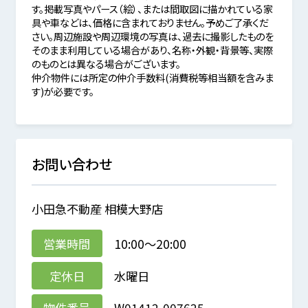
す。掲載写真やパース（絵）、または間取図に描かれている家
具や車などは、価格に含まれておりません。予めご了承くだ
さい。周辺施設や周辺環境の写真は、過去に撮影したものを
そのまま利用している場合があり、名称・外観・背景等、実際
のものとは異なる場合がございます。
仲介物件には所定の仲介手数料(消費税等相当額を含みま
す)が必要です。
お問い合わせ
小田急不動産 相模大野店
営業時間
10:00～20:00
定休日
水曜日
物件番号
W01412-007625