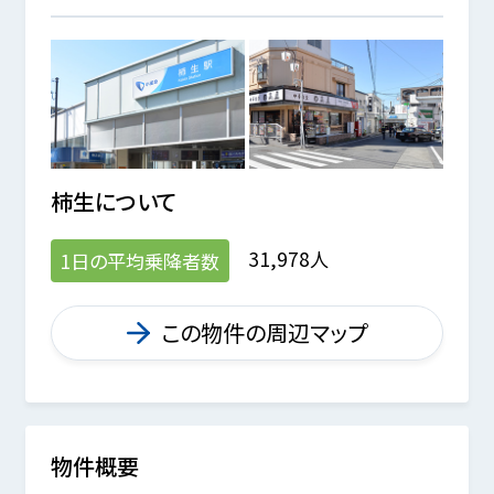
柿生
について
31,978人
1日の平均乗降者数
この物件の周辺マップ
物件概要