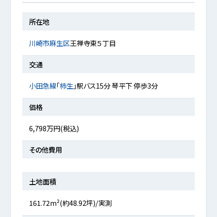
所在地
川崎市麻生区
王禅寺東５丁目
交通
小田急線
「
柿生
」駅バス15分 琴平下 停歩3分
価格
6,798万円(税込)
その他費用
土地面積
161.72m²(約48.92坪)/実測