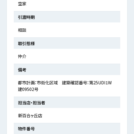
空家
引渡時期
相談
取引態様
仲介
備考
都市計画：市街化区域 建築確認番号：第25UDI1W
建09502号
担当店・担当者
新百合ヶ丘店
物件番号