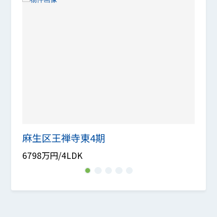
麻生区王禅寺東4期
新築
6798万円/4LDK
5990
1
2
3
4
5