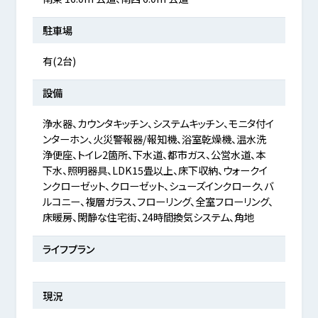
駐車場
有(2台)
設備
浄水器、カウンタキッチン、システムキッチン、モニタ付イ
ンターホン、火災警報器/報知機、浴室乾燥機、温水洗
浄便座、トイレ2箇所、下水道、都市ガス、公営水道、本
下水、照明器具、LDK15畳以上、床下収納、ウォークイ
ンクローゼット、クローゼット、シューズインクローク、バ
ルコニー、複層ガラス、フローリング、全室フローリング、
床暖房、閑静な住宅街、24時間換気システム、角地
ライフプラン
現況