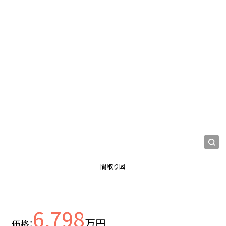
間取り図
6,798
万円
価格