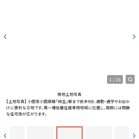
1
/
16
現地土地写真
【土地写真】 小田急小田原線「柿生」駅まで徒歩9分、通勤・通学やお出か
けに便利な立地です。第一種低層住居専用地域に位置し、周囲には閑静
な住宅街が広がります。