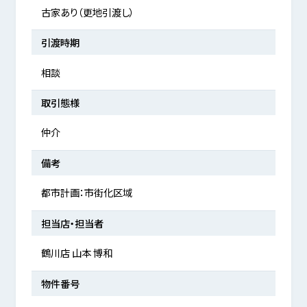
古家あり（更地引渡し）
引渡時期
相談
取引態様
仲介
備考
都市計画：市街化区域
担当店・担当者
鶴川店 山本 博和
物件番号