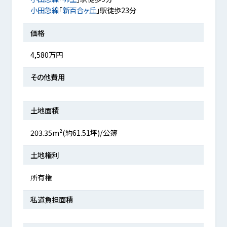
小田急線
「
新百合ヶ丘
」駅徒歩23分
価格
4,580万円
その他費用
土地面積
203.35m²(約61.51坪)/公簿
土地権利
所有権
私道負担面積