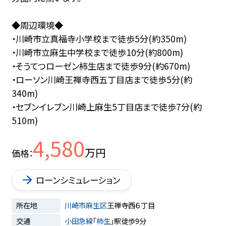
◆周辺環境◆
・川崎市立真福寺小学校まで徒歩5分(約350m)
・川崎市立麻生中学校まで徒歩10分(約800m)
・そうてつローゼン柿生店まで徒歩9分(約670m)
・ローソン川崎王禅寺西五丁目店まで徒歩5分(約
340m)
・セブンイレブン川崎上麻生5丁目店まで徒歩7分(約
510m)
4,580
万円
価格
ローンシミュレーション
所在地
川崎市麻生区
王禅寺西６丁目
交通
小田急線
「
柿生
」駅徒歩9分