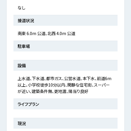
なし
接道状況
南東 6.0m 公道、北西 4.0m 公道
駐車場
設備
上水道、下水道、都市ガス、公営水道、本下水、前道6m
以上、小学校徒歩10分以内、閑静な住宅街、スーパー
が近い、建築条件無、更地渡、陽当り良好
ライフプラン
現況