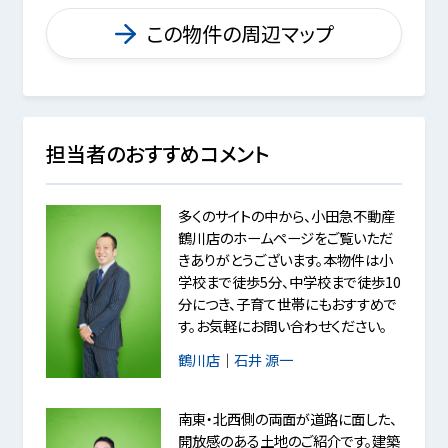
この物件の周辺マップ
担当者のおすすめコメント
多くのサイトの中から、小田急不動産
鶴川店のホームページをご覧いただ
きありがとうございます。本物件は小
学校まで徒歩5分、中学校まで徒歩10
分につき、子育て世帯にもおすすめで
す。お気軽にお問い合わせください。
鶴川店
｜
石井 源一
南東・北西側の両面が道路に面した、
開放感のある土地のご紹介です。建築