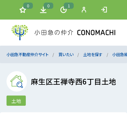
0
0
1
小田急不動産仲介サイト
買いたい
土地を探す
小田急
麻生区王禅寺西6丁目土地
土地