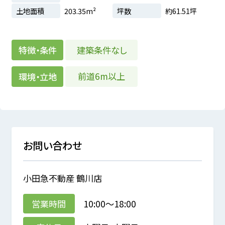
土地面積
203.35m²
坪数
約61.51坪
建築条件なし
特徴・条件
前道6m以上
環境・立地
お問い合わせ
小田急不動産 鶴川店
営業時間
10:00～18:00