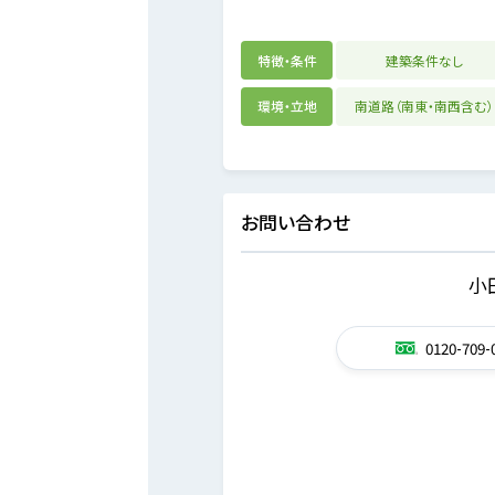
特徴・条件
建築条件なし
環境・立地
南道路（南東・南西含む）
お問い合わせ
小
0120-709-