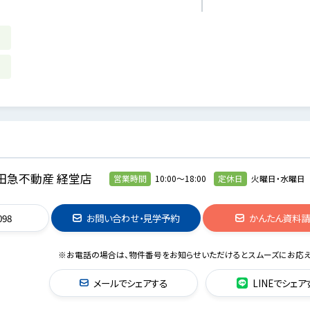
田急不動産 経堂店
営業時間
10:00～18:00
定休日
火曜日・水曜日
098
お問い合わせ・見学予約
かんたん資料
※お電話の場合は、物件番号をお知らせいただけるとスムーズにお応え
メールでシェアする
LINEでシェア