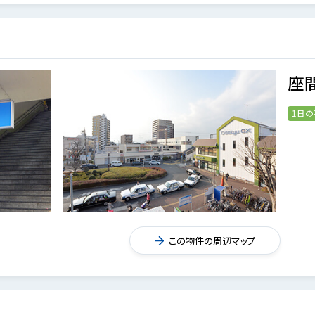
座
1日
この物件の周辺マップ