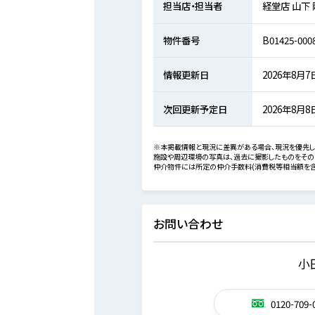
担当店・担当者
経堂店 山下
物件番号
B01425-000
情報更新日
2026年8月7
次回更新予定日
2026年8月8
※本掲載情報と現況に差異がある場合、現況を優先し
施設や周辺環境の写真は、過去に撮影したものをその
仲介物件には所定の仲介手数料(消費税等相当額を含
お問い合わせ
小
0120-709-