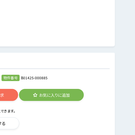
物件番号
B01425-000885
請求
お気に入りに追加
できます。
する