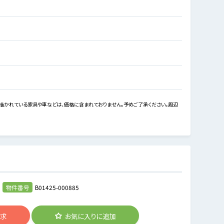
描かれている家具や車などは、価格に含まれておりません。予めご了承ください。周辺
物件番号
B01425-000885
請求
お気に入りに追加