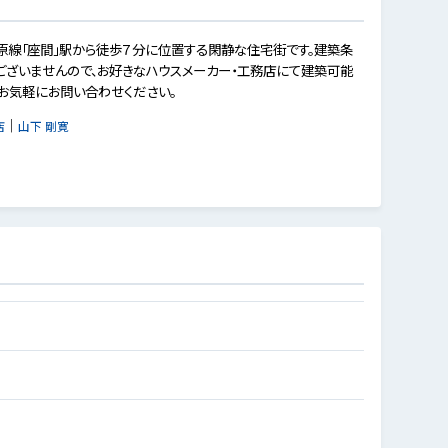
原線「座間」駅から徒歩７分に位置する閑静な住宅街です。建築条
ございませんので、お好きなハウスメーカー・工務店にて建築可能
。お気軽にお問い合わせください。
｜
店
山下 剛寛