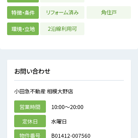
リフォーム済み
角住戸
特徴・条件
2沿線利用可
環境・立地
お問い合わせ
小田急不動産 相模大野店
営業時間
10:00～20:00
定休日
水曜日
物件番号
B01412-007560