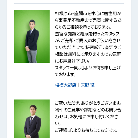
相模原市・座間市を中心に居住用か
ら事業用不動産まで売買に関するあ
らゆるご相談を承っております。
豊富な知識と経験を持ったスタッフ
が、ご売却・ご購入のお手伝いをさせ
ていただきます。 秘密厳守、査定やご
相談は無料にて承りますのでお気軽
にお声掛け下さい。
スタッフ一同、心よりお待ち申し上げ
ております。
相模大野店
｜
天野 徹
ご覧いただき、ありがとうございます。
物件のご見学や詳細などのお問い合
わせは、お気軽にお申し付けくださ
い。
ご連絡、心よりお待ちしております。