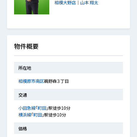
相模大野店
｜
山本 翔太
物件概要
所在地
相模原市南区
鵜野森３丁目
交通
小田急線
「
町田
」駅徒歩10分
横浜線
「
町田
」駅徒歩10分
価格