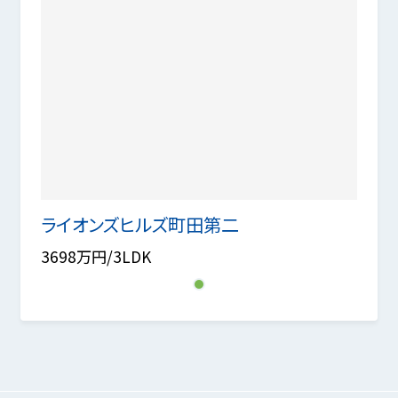
ライオンズヒルズ町田第二
3698万円/3LDK
1