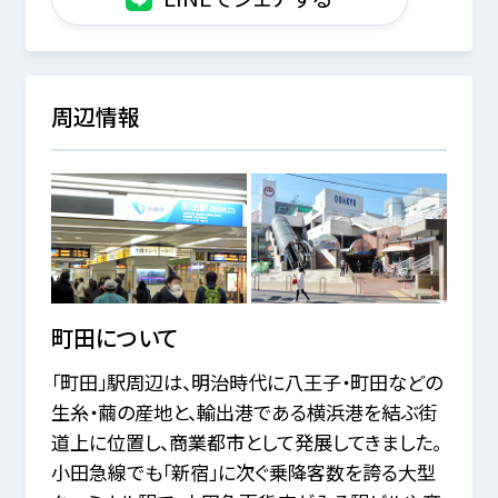
周辺情報
町田
について
「町田」駅周辺は、明治時代に八王子・町田などの
生糸・繭の産地と、輸出港である横浜港を結ぶ街
道上に位置し、商業都市として発展してきました。
小田急線でも「新宿」に次ぐ乗降客数を誇る大型