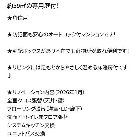
約59㎡の専用庭付！
★角住戸
★防犯面も安心のオートロック付マンションです！
★宅配ボックスがあり不在でも荷物が受取れ便利です！
★リビングには足もとからやさしく温める床暖房付です
♪
★リノベーション内容（2026年1月）
全室クロス張替（天井・壁）
フローリング張替（洋室・LD・廊下）
洗面室・トイレ床フロア張替
システムキッチン交換
ユニットバス交換