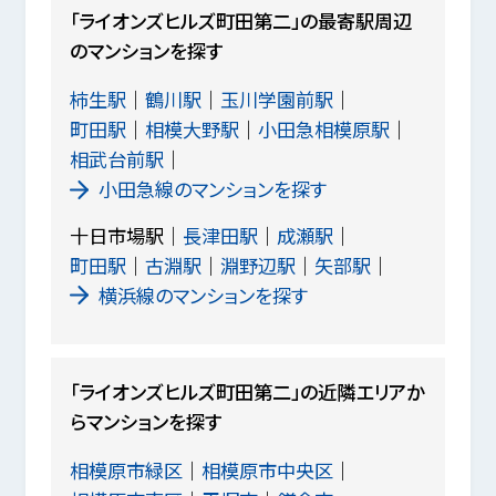
「ライオンズヒルズ町田第二」の最寄駅周辺
のマンションを探す
柿生駅
鶴川駅
玉川学園前駅
町田駅
相模大野駅
小田急相模原駅
相武台前駅
小田急線のマンションを探す
十日市場駅
長津田駅
成瀬駅
町田駅
古淵駅
淵野辺駅
矢部駅
横浜線のマンションを探す
「ライオンズヒルズ町田第二」の近隣エリアか
らマンションを探す
相模原市緑区
相模原市中央区