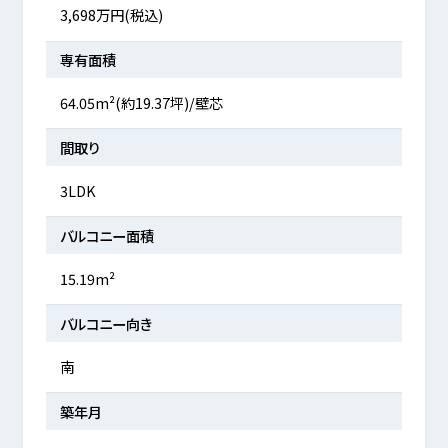
3,698万円(税込)
専有面積
64.05m²(約19.37坪)/壁芯
間取り
3LDK
バルコニー面積
15.19m²
バルコニー向き
南
築年月