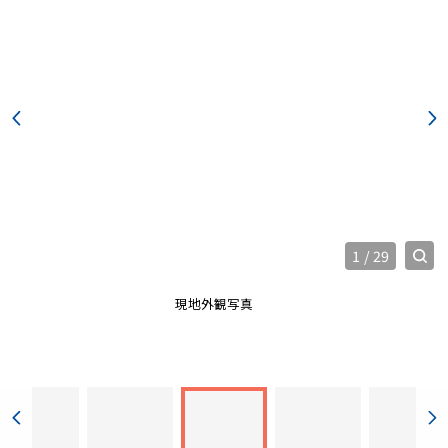
1
/
29
現地外観写真