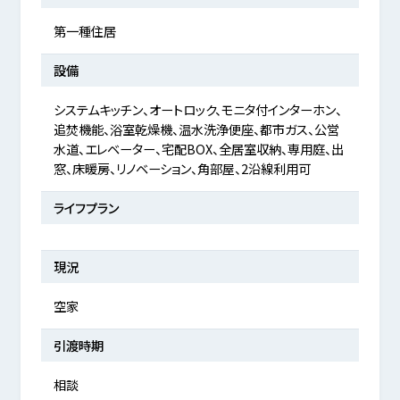
第一種住居
設備
システムキッチン、オートロック、モニタ付インターホン、
追焚機能、浴室乾燥機、温水洗浄便座、都市ガス、公営
水道、エレベーター、宅配BOX、全居室収納、専用庭、出
窓、床暖房、リノベーション、角部屋、2沿線利用可
ライフプラン
現況
空家
引渡時期
相談