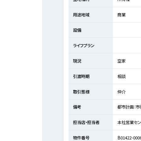
用途地域
商業
設備
ライフプラン
現況
空家
引渡時期
相談
取引態様
仲介
備考
都市計画：市
担当店・担当者
本社営業セン
物件番号
B01422-000