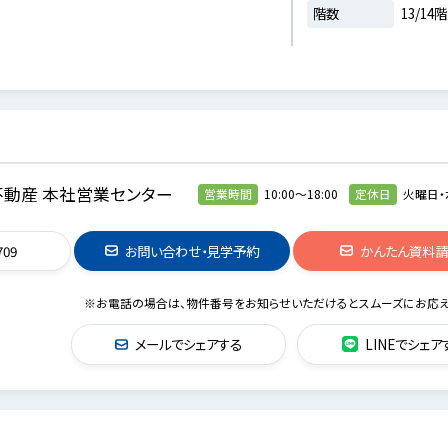
階数
13/14階
動産 本社営業センター
営業時間
10:00～18:00
定休日
火曜日・
709
お問い合わせ・見学予約
かんたん資料
※お電話の場合は、物件番号をお知らせいただけるとスムーズにお応え
メールでシェアする
LINEでシェア