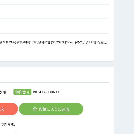
描かれている家具や車などは、価格に含まれておりません。予めご了承ください。周辺
水曜日
物件番号
B01422-000633
請求
お気に入りに追加
できます。