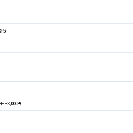
階部分
円～33,000円