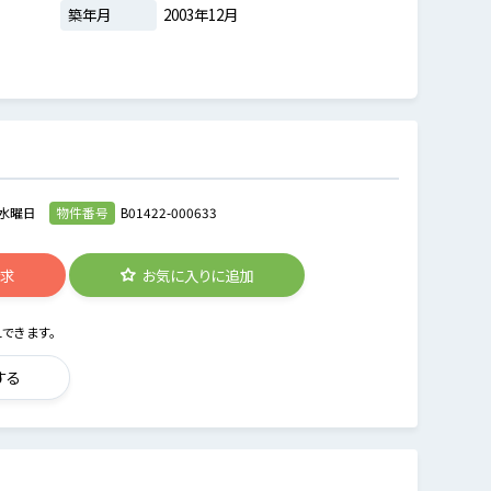
築年月
2003年12月
水曜日
物件番号
B01422-000633
請求
お気に入りに追加
できます。
する