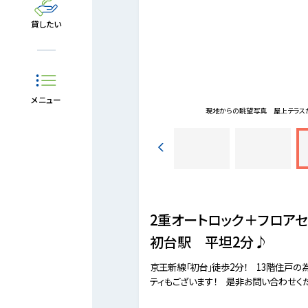
貸したい
メニュー
現地からの眺望写真
屋上テラス
2重オートロック＋フロア
初台駅 平坦2分♪
京王新線「初台」徒歩2分！ 13階住戸の
ティもございます！ 是非お問い合わせく