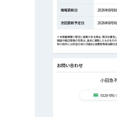
情報更新日
2026年8月8
次回更新予定日
2026年8月9
※本掲載情報と現況に差異がある場合、現況を優先し
施設や周辺環境の写真は、過去に撮影したものをその
仲介物件には所定の仲介手数料(消費税等相当額を含
お問い合わせ
小田急不
0120-091-