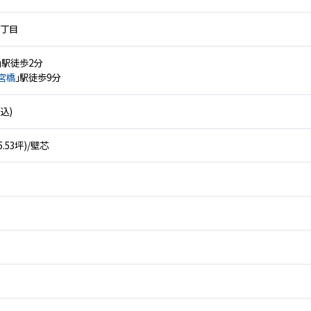
１丁目
」駅徒歩2分
宮橋
」駅徒歩9分
税込)
15.53坪)/壁芯