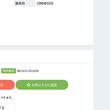
築年月
1996年03月
物件番号
B01425-001056
請求
お気に入りに追加
できます。
する