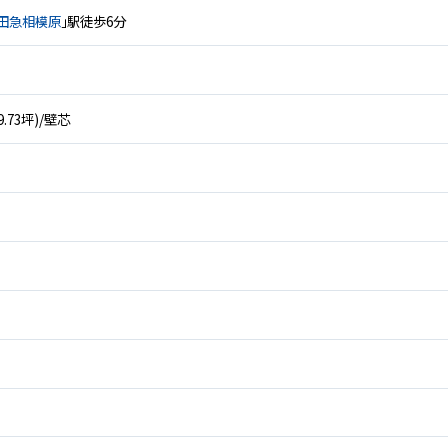
田急相模原
」駅徒歩6分
19.73坪)/壁芯