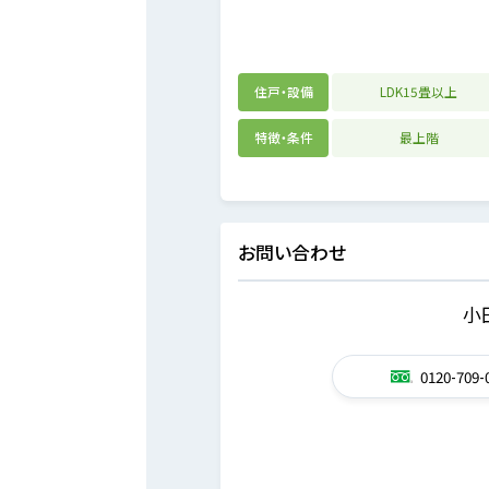
住戸・設備
LDK15畳以上
特徴・条件
最上階
お問い合わせ
小
0120-709-