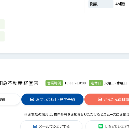
階数
4/4階
田急不動産 経堂店
営業時間
10:00～18:00
定休日
火曜日・水曜日
098
お問い合わせ・見学予約
かんたん資料
※お電話の場合は、物件番号をお知らせいただけるとスムーズにお応え
メールでシェアする
LINEでシェア