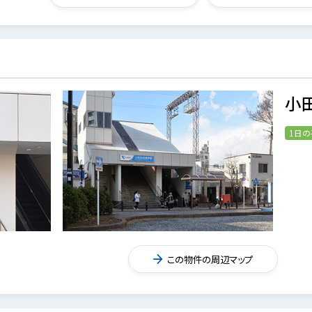
小
1日
この物件の周辺マップ