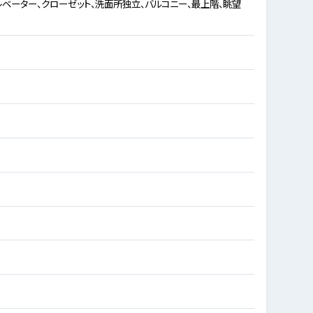
レベーター、クローゼット、洗面所独立、バルコニー、最上階、眺望