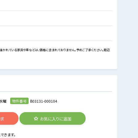
描かれている家具や車などは、価格に含まれておりません。予めご了承ください。周辺
水曜
物件番号
B03131-000104
請求
お気に入りに追加
できます。