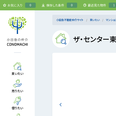
0
0
1
お気に入り
保存した条件
最近見た物件
小田急不動産仲介サイト
買いたい
マンショ
ザ・センター
買いたい
売りたい
借りたい