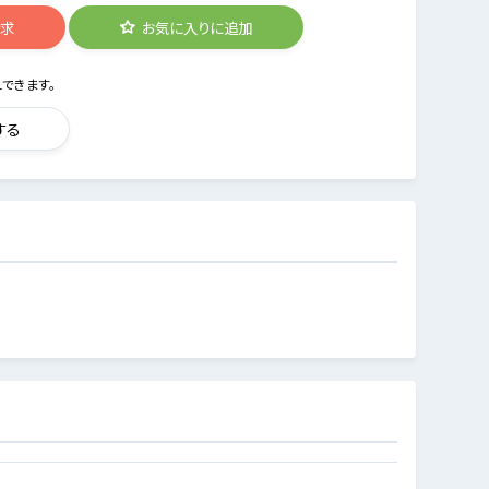
請求
お気に入りに追加
できます。
する