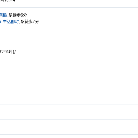
曙橋
」駅徒歩6分
線
「
牛込柳町
」駅徒歩7分
32.94坪)/