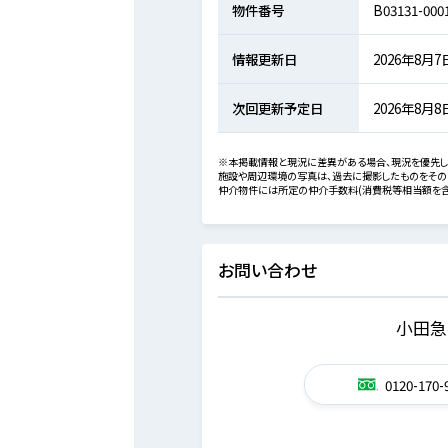
物件番号
B03131-000
情報更新日
2026年8月7
次回更新予定日
2026年8月8
※本掲載情報と現況に差異がある場合、現況を優先し
施設や周辺環境の写真は、過去に撮影したものをその
仲介物件には所定の仲介手数料(消費税等相当額を含
お問い合わせ
小田急
0120-170-