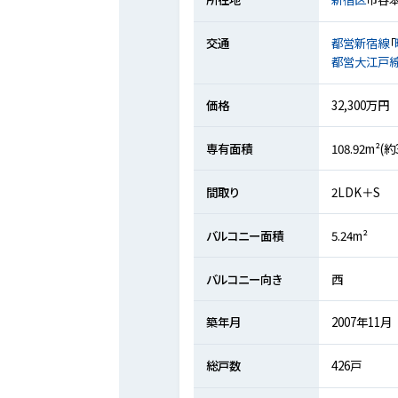
交通
都営新宿線
「
都営大江戸
価格
32,300万円
専有面積
108.92m²(約
間取り
2LDK＋S
バルコニー面積
5.24m²
バルコニー向き
西
築年月
2007年11月
総戸数
426戸