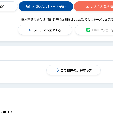
909
お問い合わせ・見学予約
かんたん資料
※お電話の場合は、物件番号をお知らせいただけるとスムーズにお応え
メールでシェアする
LINEでシェア
この物件の周辺マップ
村町7-4