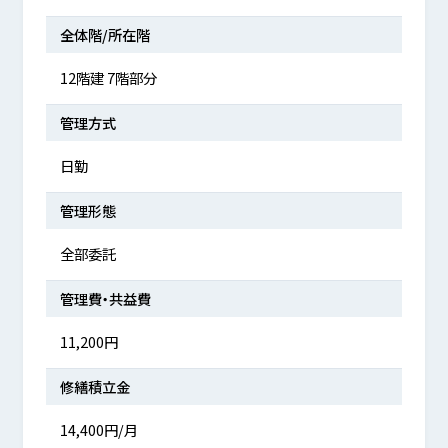
全体階/所在階
12階建 7階部分
管理方式
日勤
管理形態
全部委託
管理費・共益費
11,200円
修繕積立金
14,400円/月