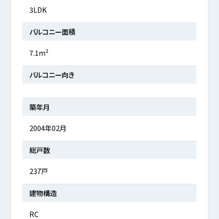
3LDK
バルコニー面積
7.1m²
バルコニー向き
築年月
2004年02月
総戸数
237戸
建物構造
RC