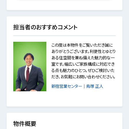
担当者のおすすめコメント
この度は本物件をご覧いただき誠に
ありがとうございます。利便性とゆとり
ある住空間を兼ね備えた魅力的な一
室です。幅広いご家族構成に対応でき
る点も魅力のひとつ。ぜひご検討いた
だき、お気軽にお問い合わせください。
新宿営業センター
｜
鳥塚 正人
物件概要