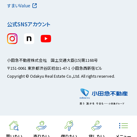
すまいValue
公式SNSアカウント
小田急不動産株式会社 国土交通大臣(15)第1168号
〒151-0061 東京都渋谷区初台1-47-1 小田急西新宿ビル
Copyright © Odakyu Real Estate Co.,Ltd. All rights reserved.
買いたい
売りたい
借りたい
貸したい
メニュー