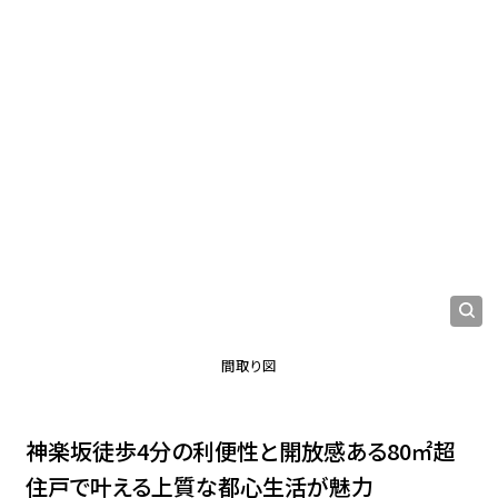
間取り図
神楽坂徒歩4分の利便性と開放感ある80㎡超
住戸で叶える上質な都心生活が魅力