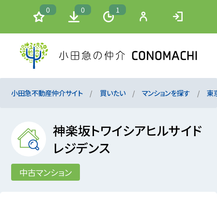
0
0
1
小田急不動産仲介サイト
買いたい
マンションを探す
東
神楽坂トワイシアヒルサイド
レジデンス
中古マンション