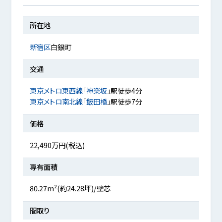
所在地
新宿区
白銀町
交通
東京メトロ東西線
「
神楽坂
」駅徒歩4分
東京メトロ南北線
「
飯田橋
」駅徒歩7分
価格
22,490万円(税込)
専有面積
80.27m²(約24.28坪)/壁芯
間取り