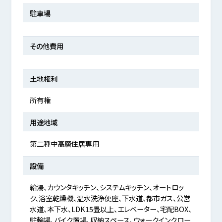
駐車場
その他費用
土地権利
所有権
用途地域
第二種中高層住居専用
設備
給湯、カウンタキッチン、システムキッチン、オートロッ
ク、浴室乾燥機、温水洗浄便座、下水道、都市ガス、公営
水道、本下水、LDK15畳以上、エレベーター、宅配BOX、
駐輪場、バイク置場、収納スペース、ウォークインクロー