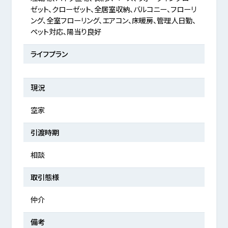
ゼット、クローゼット、全居室収納、バルコニー、フローリ
ング、全室フローリング、エアコン、床暖房、管理人日勤、
ペット対応、陽当り良好
ライフプラン
現況
空家
引渡時期
相談
取引態様
仲介
備考