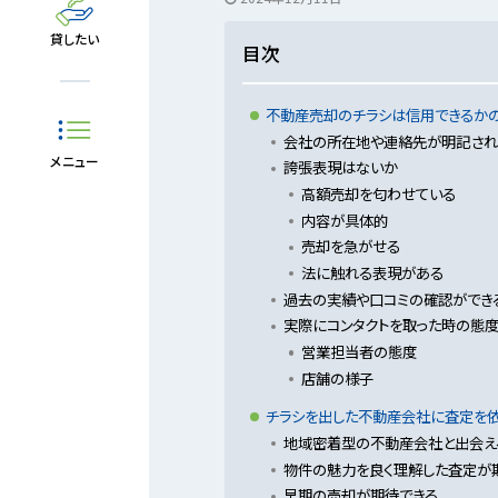
貸したい
目次
不動産売却のチラシは信用できるかの
会社の所在地や連絡先が明記され
メニュー
誇張表現はないか
高額売却を匂わせている
内容が具体的
売却を急がせる
法に触れる表現がある
過去の実績や口コミの確認ができ
実際にコンタクトを取った時の態
営業担当者の態度
店舗の様子
チラシを出した不動産会社に査定を依
地域密着型の不動産会社と出会え
物件の魅力を良く理解した査定が
早期の売却が期待できる