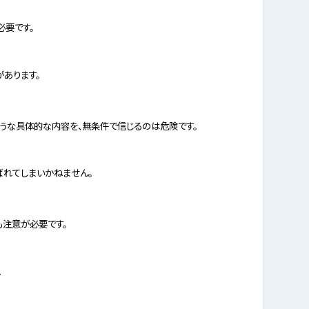
必要です。
あります。
ような具体的な内容を、無条件で信じるのは危険です。
ばれてしまいかねません。
も注意が必要です。
。