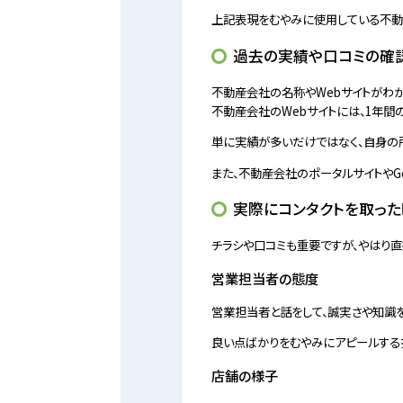
上記表現をむやみに使用している不動
過去の実績や口コミの確
不動産会社の名称やWebサイトがわか
不動産会社のWebサイトには、1年間
単に実績が多いだけではなく、自身の
また、不動産会社のポータルサイトやG
実際にコンタクトを取っ
チラシや口コミも重要ですが、やはり
営業担当者の態度
営業担当者と話をして、誠実さや知識を
良い点ばかりをむやみにアピールする
店舗の様子