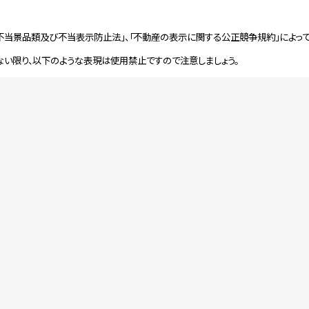
「不当景品類及び不当表示防止法」、「不動産の表示に関する公正競争規約」によっ
い限り、以下のような表現は使用禁止ですので注意しましょう。