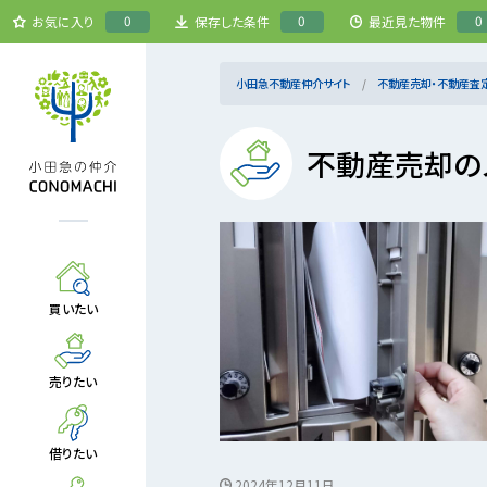
0
0
0
お気に入り
保存した条件
最近見た物件
小田急不動産仲介サイト
不動産売却・不動産査
不動産売却の
買いたい
売りたい
借りたい
2024年12月11日