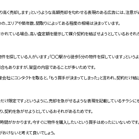
より高く売却します」というような高額売却を匂わせる表現のある広告には、注意が
の、エリアや築年数、間取りによってある程度の相場は決まっています。
かれている場合、高い査定額を提示して媒介契約を結ばせようとしているおそれが
物件を探している人がいます」「〇〇駅から徒歩5分の物件を探しています」という
合もありますが、架空の内容であることが多いためです。
会社にコンタクトを取ると、「もう買手が決まってしまった」と言われ、契約だけ結
「今だけ限定です」というように、売却を急がせるような表現を記載しているチラシに
り、契約を急がせようとしているおそれがあるためです。
時間がかかります。今すぐに物件を購入したいという買手はめったにいないのです
がおけないと考えて良いでしょう。