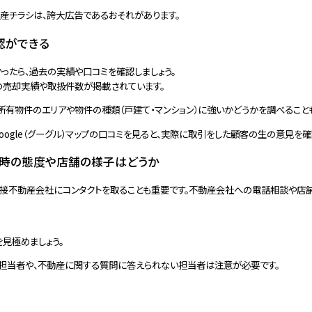
産チラシは、誇大広告であるおそれがあります。
認ができる
ったら、過去の実績や口コミを確認しましょう。
の売却実績や取扱件数が掲載されています。
所有物件のエリアや物件の種類（戸建て・マンション）に強いかどうかを調べること
oogle（グーグル）マップの口コミを見ると、実際に取引をした顧客の生の意見を確
た時の態度や店舗の様子はどうか
直接不動産会社にコンタクトを取ることも重要です。不動産会社への電話相談や店舗
見極めましょう。
担当者や、不動産に関する質問に答えられない担当者は注意が必要です。