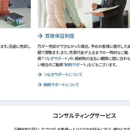
買取保証制度
ます。迅速に売却し
万が一売却ができなかった場合。 予めお客様に提示した
額で買取ます。また、売買代金が入るまでの一時的なご融
資「
つなぎサポート
」や、相続税の支払い期限に間に合わ
い場合のご融資「
納税サポート
」などもございます。
つなぎサポートについて
納税サポートについて
コンサルティングサービス
沿線を知り尽くしたプロが、お客様一人ひとりのお悩みに応え、細かくサポ