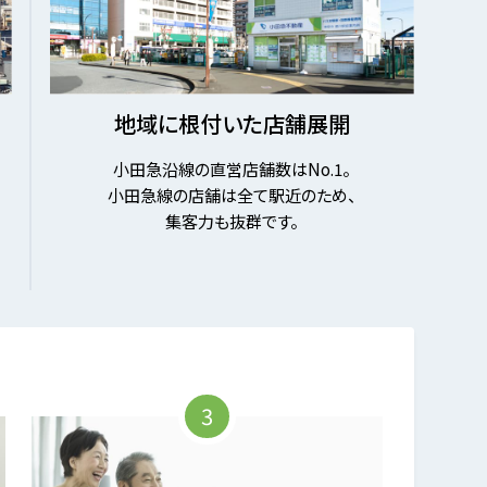
地域に根付いた店舗展開
小田急沿線の直営店舗数はNo.1。
小田急線の店舗は全て駅近のため、
集客力も抜群です。
3