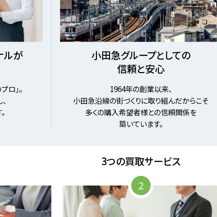
ナルが
小田急グループとしての
信頼と安心
プロ」。
1964年の創業以来、
、
小田急沿線の街づくりに取り組んだからこそ
。
多くの購入希望者様との信頼関係を
築いています。
3つの買取サービス
2