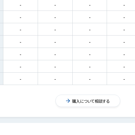
-
-
-
-
-
-
-
-
-
-
-
-
-
-
-
-
-
-
-
-
-
-
-
-
-
-
-
-
購入について相談する