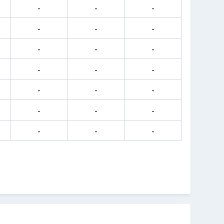
-
-
-
-
-
-
-
-
-
-
-
-
-
-
-
-
-
-
-
-
-