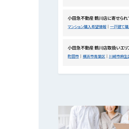
小田急不動産 鶴川店に寄せられ
マンション購入希望情報
一戸建て購
小田急不動産 鶴川店取扱いエリ
町田市
横浜市青葉区
川崎市麻生