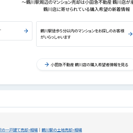
～鶴川駅周辺のマンション売却は小田急不動産 鶴川店が
鶴川店に寄せられている購入希望の新着情報
す
鶴川駅徒歩５分以内のマンションをお探しのお客様
がいらっしゃいます
小田急不動産 鶴川店の購入希望者情報を見る
駅の一戸建て売却・相場
鶴川駅の土地売却・相場