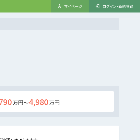
マイページ
ログイン・新規登録
790
4,980
万円～
万円
ご確認いただけます。