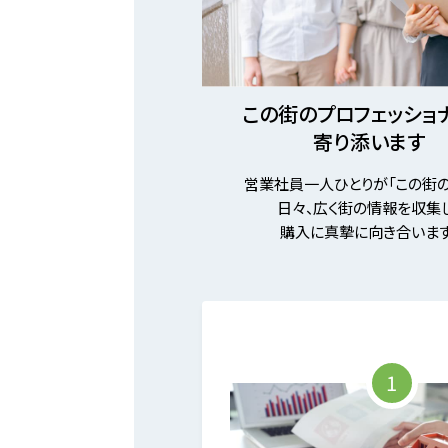
この街のプロフェッショ
寄り添います
営業社員一人ひとりが「この街の
日々、広く街の情報を収集し
購入に真摯に向き合います
1