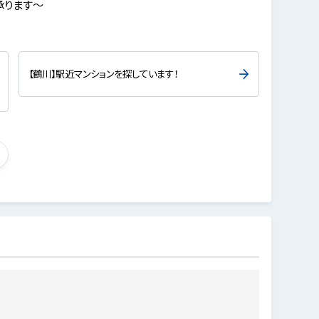
承ります～
【鶴川】駅近マンションを探しています！