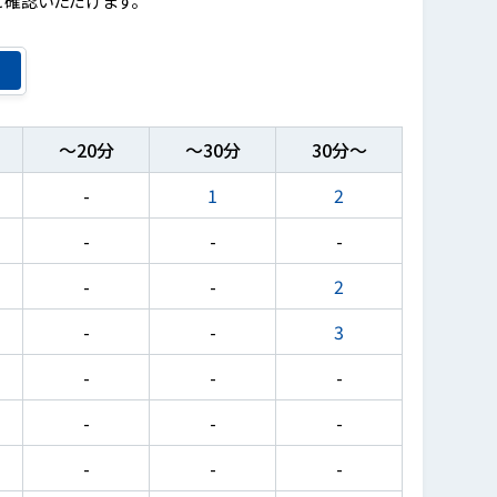
～20分
～30分
30分～
-
1
2
-
-
-
-
-
2
-
-
3
-
-
-
-
-
-
-
-
-