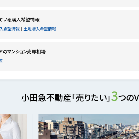
ている購入希望情報
入希望情報
土地購入希望情報
アのマンション売却相場
区
3
小田急不動産「売りたい」
つのV