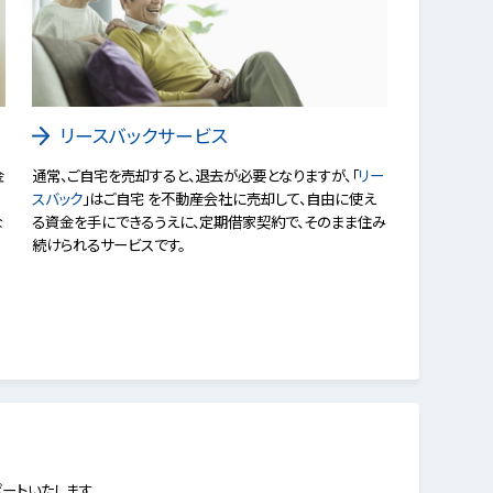
リースバックサービス
金
通常、ご自宅を売却すると、退去が必要となりますが、「
リー
スバック
」はご自宅 を不動産会社に売却して、自由に使え
な
る資金を手にできるうえに、定期借家契約で、そのまま住み
続けられるサービスです。
ートいたします。