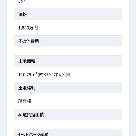
3分
価格
1,880万円
その他費用
土地面積
110.79m²(約33.51坪)/公簿
土地権利
所有権
私道負担面積
セットバック面積