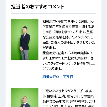
担当者のおすすめコメント
相模原市・座間市を中心に居住用か
ら事業用不動産まで売買に関するあ
らゆるご相談を承っております。豊富
な知識と経験を持ったスタッフが、ご
売却・ご購入のお手伝いをさせていた
だきます。
秘密厳守、査定やご相談は無料にて
承りますのでお気軽にお声掛け下さ
い。スタッフ一同、心よりお待ち申し上
げております。
相模大野店
｜
天野 徹
ご覧いただきありがとうございます。
JR相模線「上溝」駅徒歩10分の建築
条件無の売地です。建物解体後、更地
にてお引渡し致します。建築条件無で