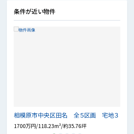
条件が近い物件
相模原市中央区田名 全５区画 宅地３
相模
1700万円/118.23m²/約35.76坪
1630