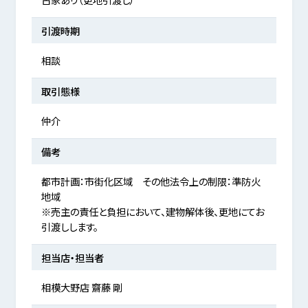
引渡時期
相談
取引態様
仲介
備考
都市計画：市街化区域 その他法令上の制限：準防火
地域
※売主の責任と負担において、建物解体後、更地にてお
引渡しします。
担当店・担当者
相模大野店 齋藤 剛