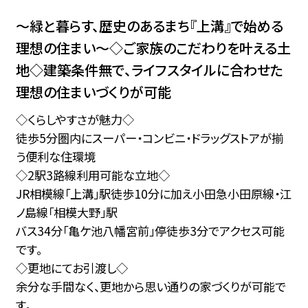
～緑と暮らす、歴史のあるまち『上溝』で始める
理想の住まい～◇ご家族のこだわりを叶える土
地◇建築条件無で、ライフスタイルに合わせた
理想の住まいづくりが可能
◇くらしやすさが魅力◇
徒歩5分圏内にスーパー・コンビニ・ドラッグストアが揃
う便利な住環境
◇2駅3路線利用可能な立地◇
JR相模線「上溝」駅徒歩10分に加え小田急小田原線・江
ノ島線「相模大野」駅
バス34分「亀ケ池八幡宮前」停徒歩3分でアクセス可能
です。
◇更地にてお引渡し◇
余分な手間なく、更地から思い通りの家づくりが可能で
す。