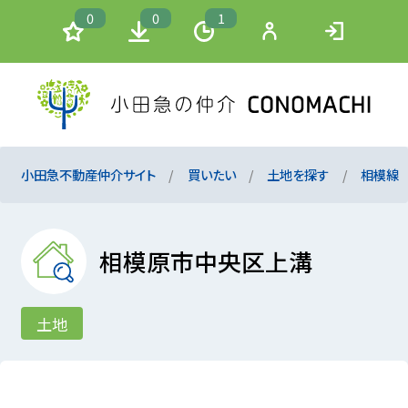
0
0
1
小田急不動産仲介サイト
買いたい
土地を探す
相模線
相模原市中央区上溝
土地