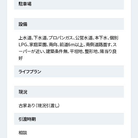
駐車場
設備
上水道、下水道、プロパンガス、公営水道、本下水、個別
LPG、家庭菜園、南向、前道6m以上、南側道路面す、ス
ーパーが近い、建築条件無、平坦地、整形地、陽当り良
好
ライフプラン
現況
古家あり（現況引渡し）
引渡時期
相談