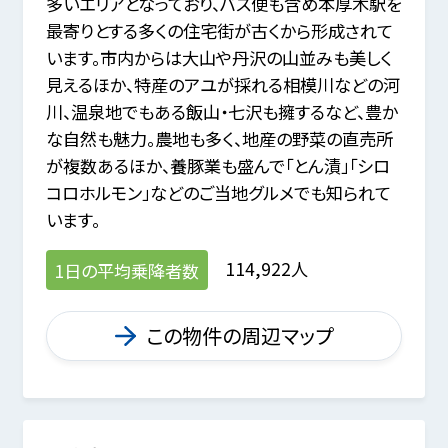
多いエリアとなっており、バス便も含め本厚木駅を
最寄りとする多くの住宅街が古くから形成されて
います。市内からは大山や丹沢の山並みも美しく
見えるほか、特産のアユが採れる相模川などの河
川、温泉地でもある飯山・七沢も擁するなど、豊か
な自然も魅力。農地も多く、地産の野菜の直売所
が複数あるほか、養豚業も盛んで「とん漬」「シロ
コロホルモン」などのご当地グルメでも知られて
います。
114,922人
1日の平均乗降者数
この物件の周辺マップ