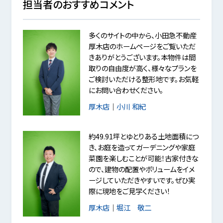
担当者のおすすめコメント
多くのサイトの中から、小田急不動産
厚木店のホームページをご覧いただ
きありがとうございます。本物件は間
取りの自由度が高く、様々なプランを
ご検討いただける整形地です。お気軽
にお問い合わせください。
厚木店
｜
小川 和紀
約49.91坪とゆとりある土地面積につ
き、お庭を造ってガーデニングや家庭
菜園を楽しむことが可能！古家付きな
ので、建物の配置やボリュームをイメ
ージしていただきやすいです。ぜひ実
際に現地をご見学ください！
厚木店
｜
堀江 敬二