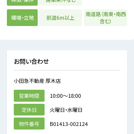
南道路（南東・南西
前道6m以上
環境・立地
含む）
お問い合わせ
小田急不動産 厚木店
営業時間
10:00～18:00
定休日
火曜日・水曜日
物件番号
B01413-002124