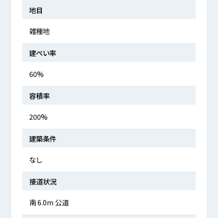
地目
雑種地
建ぺい率
60%
容積率
200%
建築条件
なし
接道状況
南 6.0m 公道