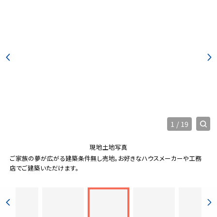
1
/
19
現地土地写真
ご家族の夢が広がる建築条件無し売地。お好きなハウスメーカーや工務
店でご建築いただけます。