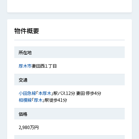
物件概要
所在地
厚木市
妻田西１丁目
交通
小田急線
「
本厚木
」駅バス12分 妻田 停歩4分
相模線
「
厚木
」駅徒歩41分
価格
2,980万円