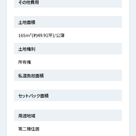
その他費用
土地面積
165m²(約49.91坪)/公簿
土地権利
所有権
私道負担面積
セットバック面積
用途地域
第二種住居