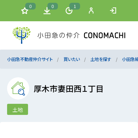
0
0
1
小田急不動産仲介サイト
買いたい
土地を探す
小田急
厚木市妻田西１丁目
土地