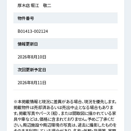
厚木店 堀江 敬二
物件番号
B01413-002124
情報更新日
2026年8月10日
次回更新予定日
2026年8月11日
※本掲載情報と現況に差異がある場合、現況を優先します。
掲載物件は売却済あるいは売出中止となる場合もありま
す。掲載写真やパース（絵）、または間取図に描かれている家
具や車などは、価格に含まれておりません。予めご了承くだ
さい。周辺施設や周辺環境の写真は、過去に撮影したものを
そのまま利用している場合があり、名称・外観・背景等、実際