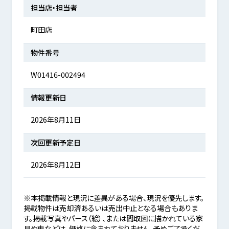
担当店・担当者
町田店
物件番号
W01416-002494
情報更新日
2026年8月11日
次回更新予定日
2026年8月12日
※本掲載情報と現況に差異がある場合、現況を優先します。
掲載物件は売却済あるいは売出中止となる場合もありま
す。掲載写真やパース（絵）、または間取図に描かれている家
具や車などは、価格に含まれておりません。予めご了承くだ