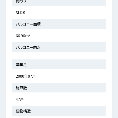
間取り
3LDK
バルコニー面積
66.96m²
バルコニー向き
築年月
2000年07月
総戸数
47戸
建物構造