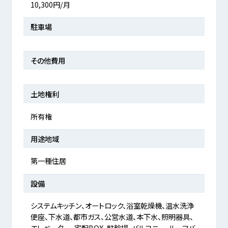
10,300円/月
駐車場
その他費用
土地権利
所有権
用途地域
第一種住居
設備
システムキッチン、オートロック、浴室乾燥機、温水洗浄
便座、下水道、都市ガス、公営水道、本下水、照明器具、
エレベーター、宅配BOX、駐輪場、バルコニー、ルーフバ