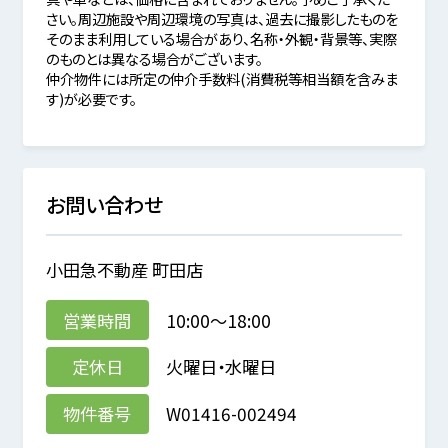
さい。周辺施設や周辺環境の写真は、過去に撮影したものを
そのまま利用している場合があり、名称・外観・背景等、実際
のものとは異なる場合がございます。
仲介物件には所定の仲介手数料(消費税等相当額を含みま
す)が必要です。
お問い合わせ
小田急不動産 町田店
営業時間
10:00～18:00
定休日
火曜日・水曜日
物件番号
W01416-002494