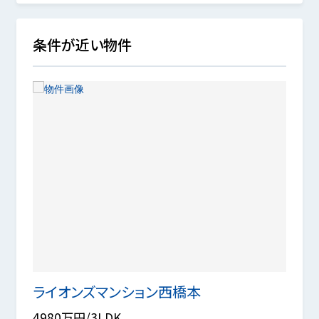
条件が近い物件
ライオンズマンション西橋本
リー
4980万円/3LDK
4780