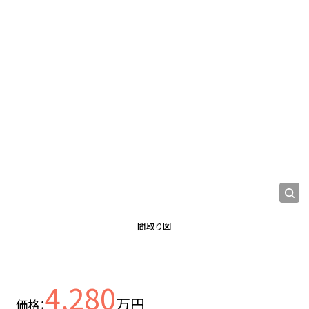
間取り図
4,280
万円
価格