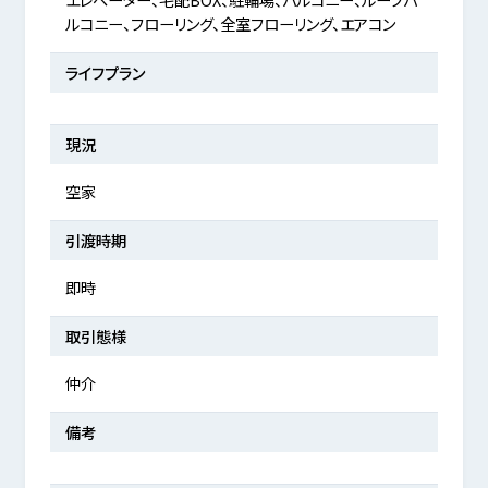
ルコニー、フローリング、全室フローリング、エアコン
ライフプラン
現況
空家
引渡時期
即時
取引態様
仲介
備考