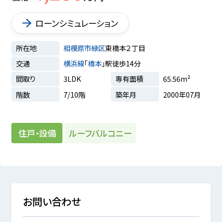
ローンシミュレーション
所在地
相模原市緑区
東橋本２丁目
交通
横浜線
「
橋本
」駅徒歩14分
間取り
3LDK
専有面積
65.56m²
階数
7/10階
築年月
2000年07月
ルーフバルコニー
住戸・設備
お問い合わせ