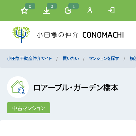
0
0
1
小田急不動産仲介サイト
買いたい
マンションを探す
横
ロアーブル・ガーデン橋本
中古マンション