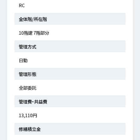
RC
全体階/所在階
10階建 7階部分
管理方式
日勤
管理形態
全部委託
管理費・共益費
13,110円
修繕積立金