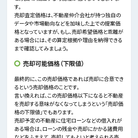
す。
売却査定価格は、不動産仲介会社が持つ独自の
データや市場動向などを加味した上での提案価
格となっていますが、
もし、売却希望価格と乖離が
ある場合には、その算定根拠や理由を納得できる
まで確認してみましょう。
売却可能価格（下限値）
最終的に、この売却価格であれば売却に合意でき
るという売却価格のことです。
言い換えれば、この売却価格以下になると不動産
を売却する意味がなくなってしまうという「売却価
格の下限値」でもあります。
売却予定の不動産に住宅ローンなどの借入れが
ある場合は、
ローンの残金や売却にかかる諸費用
などをふまえて、売却してもよいと考えられる売