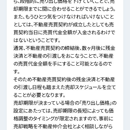
ら、段階的に売り出し価格を下げていくことで、
売
却期限までに間に合わせることができるでしょう。
また、もうひとつ気をつけなければいけないこと
としては、
不動産売買契約が成立したとしても売
買契約当日に売買代金全額が入金されるわけで
はないということです。
通常、不動産売買契約の締結後、数ヶ月後に残金
決済と不動産の引渡しをおこなうことで、不動産
の売買代金全額を手にすること可能となるので
す。
そのため不動産売買契約後の残金決済と不動産
の引渡し日程も踏まえた売却スケジュールを立て
ることが必要となります。
売却期限が決まっている場合の「売り出し価格」の
設定にあたっては、売却期限の長短によっても価
格調整のタイミングが限定されますので、
事前に
売却戦略を不動産仲介会社とよく相談しながら