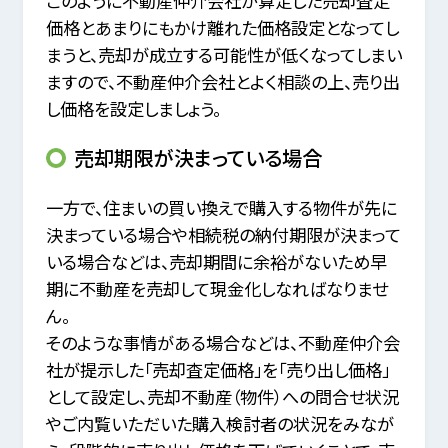
このように不動産仲介会社が算定した売却査定
価格とあまりにもかけ離れた価格設定となってし
まうと、
売却が成立する可能性が低くなってしまい
ますので、不動産仲介会社とよく相談の上、売り出
し価格を設定しましょう。
売却期限が決まっている場合
一方で、住まいの買い換えで購入する物件が先に
決まっている場合や相続税の納付期限が決まって
いる場合などは、
売却期間に余裕がないため早
期に不動産を売却して現金化しなればなりませ
ん。
そのような事情がある場合などは、不動産仲介会
社が提示した「売却査定価格」を「売り出し価格」
として設定し、
売却不動産（物件）への問合せ状況
やご内覧いただいた購入検討者の状況をみなが