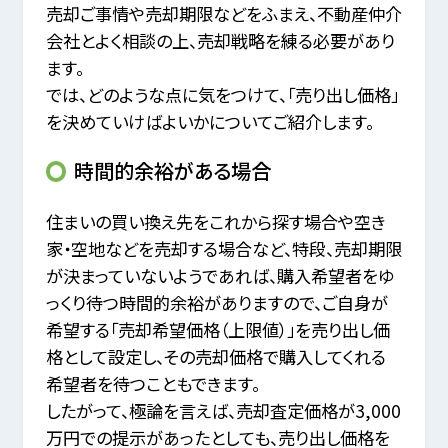
売却ご事情や売却期限などをふまえ、不動産仲介
会社とよく相談の上、売却戦略を練る必要があり
ます。
では、どのような点に気をつけて、「売り出し価格」
を決めていけばよいかについてご紹介します。
時間的余裕がある場合
住まいの買い換え先をこれから探す場合や空き
家・空地などを売却する場合など、特段、売却期限
が決まっていないようであれば、
購入希望者をゆ
っくり待つ時間的余裕がありますので、ご自身が
希望する「売却希望価格（上限値）」を売り出し価
格として設定し、
その売却価格で購入してくれる
希望者を待つこともできます。
したがって、極論を言えば、売却査定価格が3,000
万円での提示があったとしても、売り出し価格を