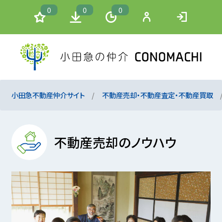
0
0
0
小田急不動産仲介サイト
不動産売却・不動産査定・不動産買取
不動産売却のノウハウ