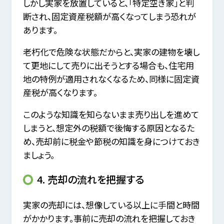
しかし実家を放置していると、「特定空き家」と判
断され、固定資産税額が高くなってしまう恐れが
あります。
老朽化で危険な状態だからと、実家の建物を壊し
て更地にして売りに出そうとする場合も、住宅用
地の特例が適用されなくなるため、同様に固定資
産税が高くなります。
このような知識を知らないまま売り出しを進めて
しまうと、想定外の税額で後悔する原因となるた
め、売却前に税金や節税の知識を身につけておき
ましょう。
4. 売却の流れを把握する
実家の売却には、想像している以上に手間と時間
がかかります。事前に売却の流れを把握しておき