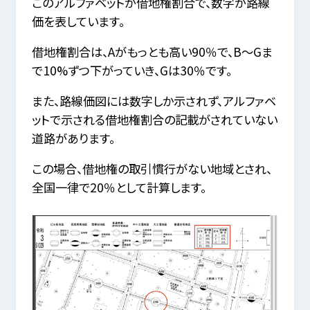
このアルファベットが借地権割合で、数字が路線
価を表しています。
借地権割合は、Aがもっとも高い90％で、B～Gま
で10%ずつ下がっていき、Gは30％です。
また、路線価図には数字しか示されず、アルファベ
ットで示される借地権割合の記載がされていない
道路があります。
この場合、借地権の取引慣行がない地域とされ、
全国一律で20％として計算します。