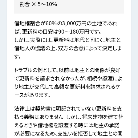
割合 × 5～10％
借地権割合が60％の3,000万円の土地であれ
ば、更新料の目安は90～180万円です。
しかし、実際には、更新料は地代と同じく、地主と
借地人の協議の上、双方の合意によって決定しま
す。
トラブルの例として、以前は地主との関係が良好
で更新料を請求されなかったが、相続や譲渡によ
り地主が交代して高額な更新料を請求されるケ
ースがあります。
法律上は契約書に明記されていない更新料を支
払う義務はありません。しかし、将来建物を建て替
えるときや借地権を譲渡する時には地主の承諾
が必要になるため、支払いを拒否して地主との関