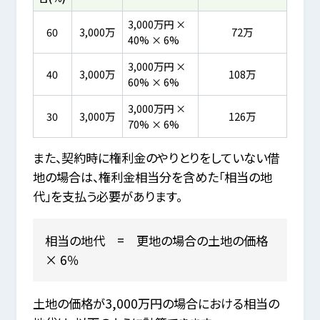
3,000万円 ×
60
3,000万
72万
40% × 6%
3,000万円 ×
40
3,000万
108万
60% × 6%
3,000万円 ×
30
3,000万
126万
70% × 6%
また、契約時に権利金のやりとりをしていない借
地の場合は、権利金相当分を含めた「相当の地
代」を支払う必要があります。
相当の地代 = 更地の場合の土地の価格
× 6％
土地の価格が3,000万円の場合における相当の