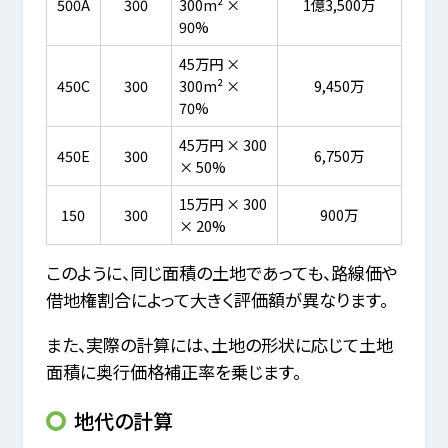
500A
300
300m² ×
1億3,500万
90%
45万円 ×
450C
300
300m² ×
9,450万
70%
45万円 × 300
450E
300
6,750万
× 50%
15万円 × 300
150
300
900万
× 20%
このように、同じ面積の土地であっても、路線価や
借地権割合によって大きく評価額が異なります。
また、実際の計算には、土地の形状に応じて土地
面積に奥行価格補正率を乗じます。
地代の計算