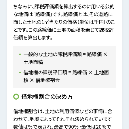
ちなみに、課税評価額を算出するのに用いる公的
な地価は「路線価」です。路線価とは、その道路に
面した土地の1㎡当たりの価格（単位は千円）のこ
とです。この路線価に土地の面積を乗じて課税評
価額を算出します。
一般的な土地の課税評価額 = 路線価 ×
土地面積
借地権の課税評価額 = 路線価 × 土地面
積 × 借地権割合
借地権割合の決め方
借地権割合は、土地の利用価値などの事情に合
わせて、地域によってそれぞれ決められています。
数値は％で表され、最高で90％・最低は20％で