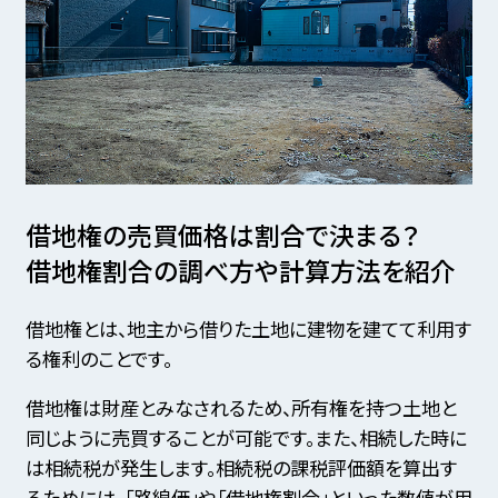
借地権の売買価格は割合で決まる？
借地権割合の調べ方や計算方法を紹介
借地権とは、地主から借りた土地に建物を建てて利用す
る権利のことです。
借地権は財産とみなされるため、所有権を持つ土地と
同じように売買することが可能です。また、相続した時に
は相続税が発生します。相続税の課税評価額を算出す
るためには、「路線価」や「借地権割合」といった数値が用