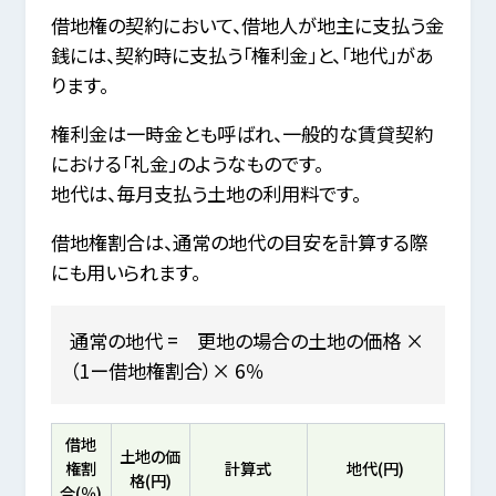
借地権の契約において、借地人が地主に支払う金
銭には、契約時に支払う「権利金」と、「地代」があ
ります。
権利金は一時金とも呼ばれ、一般的な賃貸契約
における「礼金」のようなものです。
地代は、毎月支払う土地の利用料です。
借地権割合は、通常の地代の目安を計算する際
にも用いられます。
通常の地代 = 更地の場合の土地の価格 ×
（1ー借地権割合）× 6％
借地
土地の価
権割
計算式
地代(円)
格(円)
合(％)