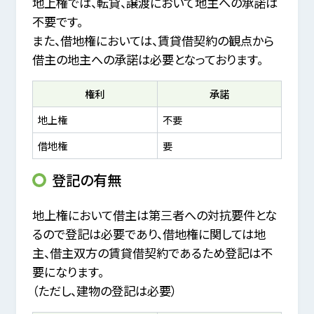
地上権では、転貸、譲渡において地主への承諾は
不要です。
また、借地権においては、賃貸借契約の観点から
借主の地主への承諾は必要となっております。
権利
承諾
地上権
不要
借地権
要
登記の有無
地上権において借主は第三者への対抗要件とな
るので登記は必要であり、借地権に関しては地
主、借主双方の賃貸借契約であるため登記は不
要になります。
（ただし、建物の登記は必要）