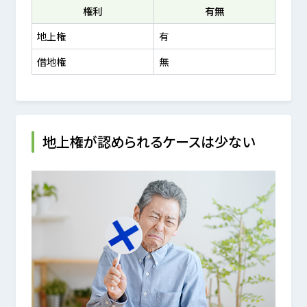
権利
有無
地上権
有
借地権
無
地上権が認められるケースは少ない