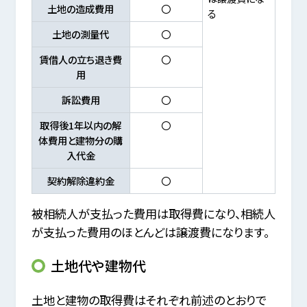
土地の造成費用
〇
る
土地の測量代
〇
賃借人の立ち退き費
〇
用
訴訟費用
〇
取得後1年以内の解
〇
体費用と建物分の購
入代金
契約解除違約金
〇
被相続人が支払った費用は取得費になり、相続人
が支払った費用のほとんどは譲渡費になります。
土地代や建物代
土地と建物の取得費はそれぞれ前述のとおりで