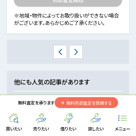
※地域・物件によってお取り扱いができない場合
がございます。あらかじめご了承ください。
他にも人気の記事があります
不動産売却後は譲渡所得の確定申告が必
無料査定を承ります
無料売却査定を依頼する
要？必要書類や流れ、手続き不要な場合
相続した不動産を売却して相続税を納税する
買いたい
売りたい
借りたい
貸したい
メニュー
には？