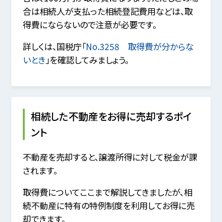
合は相続人が支払った相続登記費用などは、取
得費にならないので注意が必要です。
詳しくは、国税庁「
No.3258 取得費が分からな
いとき
」を確認してみましょう。
相続した不動産をお得に売却するポイ
ント
不動産を売却すると、譲渡所得に対して税金が課
されます。
取得費についてここまで解説してきましたが、相
続不動産に特有の特例制度を利用してお得に売
却できます。