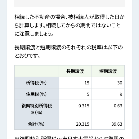
相続した不動産の場合、被相続人が取得した日か
ら計算します。相続してからの期間ではないこと
に注意しましょう。
長期譲渡と短期譲渡のそれぞれの税率は以下の
とおりです。
長期譲渡
短期譲渡
所得税（％）
15
30
住民税（％）
5
9
復興特別所得税
0.315
0.63
※（％）
合計（％）
20.315
39.63
※復興特別所得税…東日本大震災からの復興の