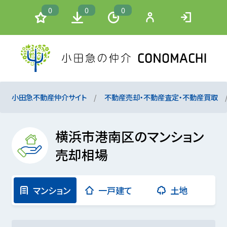
0
0
0
小田急不動産仲介サイト
不動産売却・不動産査定・不動産買取
横浜市港南区のマンション
売却相場
マンション
一戸建て
土地