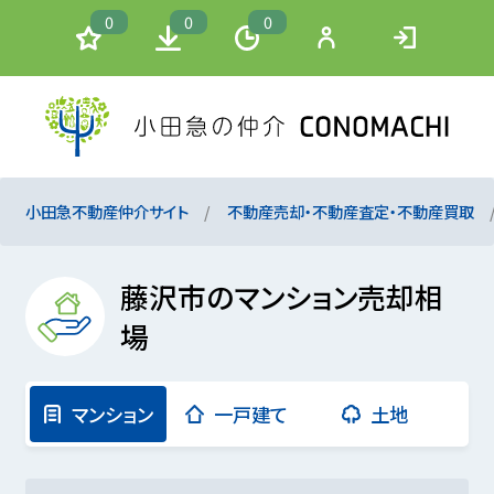
0
0
0
小田急不動産仲介サイト
不動産売却・不動産査定・不動産買取
藤沢市のマンション売却相
場
マンション
一戸建て
土地