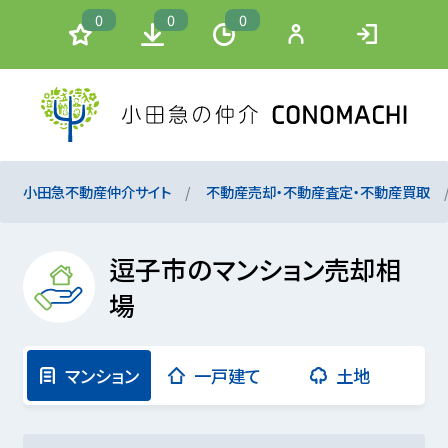
0
0
0
小田急不動産仲介サイト
不動産売却・不動産査定・不動産買取
逗子市のマンション売却相
場
マンション
一戸建て
土地