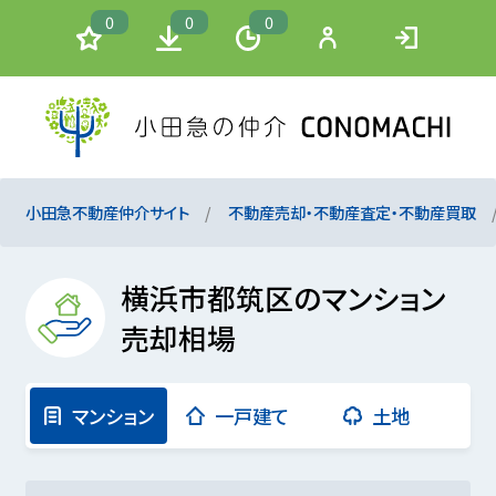
0
0
0
小田急不動産仲介サイト
不動産売却・不動産査定・不動産買取
横浜市都筑区のマンション
売却相場
マンション
一戸建て
土地