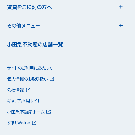
賃貸をご検討の方へ
その他メニュー
小田急不動産の店舗一覧
サイトのご利用にあたって
個人情報のお取り扱い
会社情報
キャリア採用サイト
小田急不動産ホーム
すまいValue