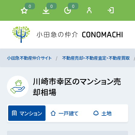
0
0
0
小田急不動産仲介サイト
不動産売却・不動産査定・不動産買取
川崎市幸区のマンション売
却相場
マンション
一戸建て
土地