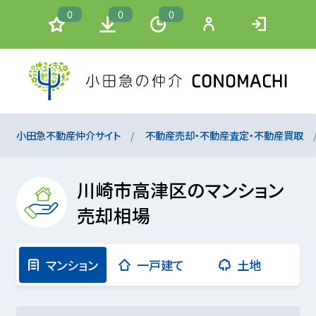
0
0
0
小田急不動産仲介サイト
不動産売却・不動産査定・不動産買取
川崎市高津区のマンション
売却相場
マンション
一戸建て
土地