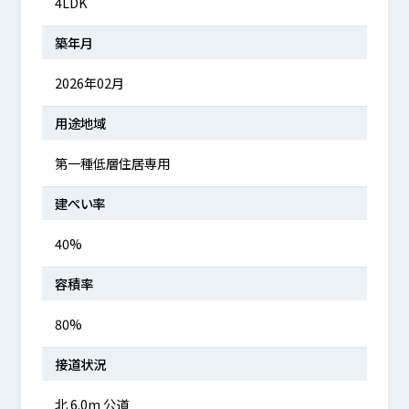
4LDK
築年月
2026年02月
用途地域
第一種低層住居専用
建ぺい率
40%
容積率
80%
接道状況
北 6.0m 公道