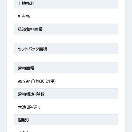
土地権利
所有権
私道負担面積
セットバック面積
建物面積
99.99m²(約30.24坪)
建物構造・階数
木造 2階建て
間取り