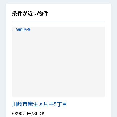
条件が近い物件
川崎市麻生区片平5丁目
片平
6890万円/3LDK
5990