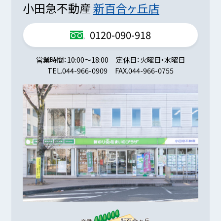
小田急不動産
新百合ヶ丘店
0120-090-918
営業時間
10:00～18:00
定休日
火曜日・水曜日
TEL.
044-966-0909
FAX.
044-966-0755