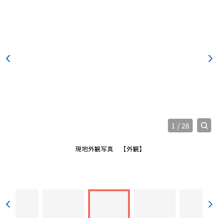
1
/
28
現地外観写真
【外観】