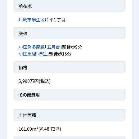
所在地
川崎市麻生区
片平１丁目
交通
小田急多摩線
「
五月台
」駅徒歩9分
小田急線
「
柿生
」駅徒歩15分
価格
5,990万円(税込)
その他費用
土地面積
161.09m²(約48.72坪)