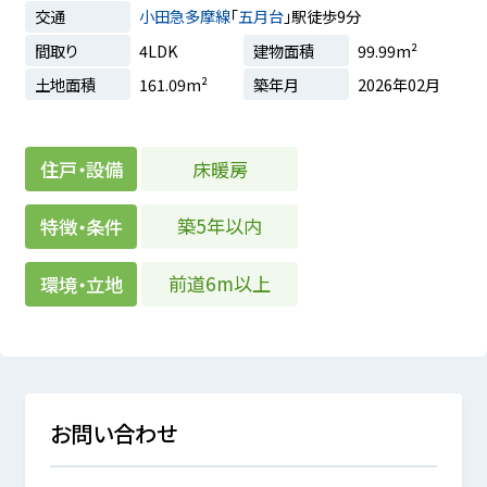
交通
小田急多摩線
「
五月台
」駅徒歩9分
間取り
4LDK
建物面積
99.99m²
土地面積
161.09m²
築年月
2026年02月
床暖房
住戸・設備
築5年以内
特徴・条件
前道6m以上
環境・立地
お問い合わせ