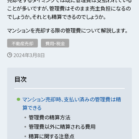
ことが多いですが、管理費はそのまま売主負担になるの
でしょうか。それとも精算できるのでしょうか。
マンションを売却する際の管理費について解説します。
不動産売却
費用・税金
2024年3月8日
目次
マンション売却時、支払い済みの管理費は精
算できる
管理費の精算方法
管理費以外に精算される費用
精算に関する注意点