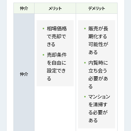
仲介
メリット
デメリット
相場価格
販売が長
で売却で
期化する
きる
可能性が
ある
売却条件
を自由に
内覧時に
設定でき
立ち会う
仲介
る
必要があ
る
マンション
を清掃す
る必要が
ある