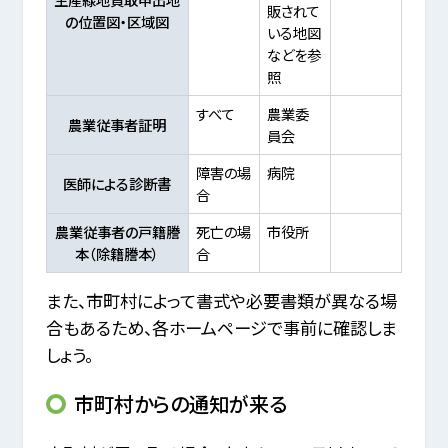
販されて
の位置図・区域図
いる地図
などを参
照
すべて
農業委
農業従事者証明
員会
障害の場
病院
医師による診断書
合
農業従事者の戸籍謄
死亡の場
市役所
本（除籍謄本）
合
また、市町村によって書式や必要書類が異なる場
合もあるため、各ホームページで事前に確認しま
しょう。
市町村からの通知が来る