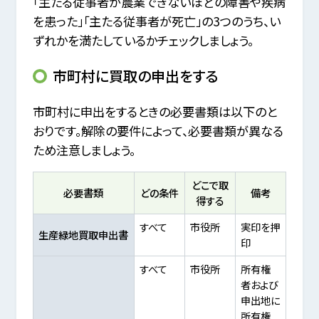
「主たる従事者が農業できないほどの障害や疾病
を患った」「主たる従事者が死亡」の3つのうち、い
ずれかを満たしているかチェックしましょう。
市町村に買取の申出をする
市町村に申出をするときの必要書類は以下のと
おりです。解除の要件によって、必要書類が異なる
ため注意しましょう。
どこで取
必要書類
どの条件
備考
得する
すべて
市役所
実印を押
生産緑地買取申出書
印
すべて
市役所
所有権
者および
申出地に
所有権