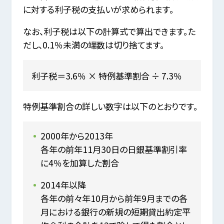
に対する利子税の支払いが求められます。
なお、利子税は以下の計算式で算出できます。た
だし、0.1％未満の端数は切り捨てます。
利子税＝3.6％ × 特例基準割合 ÷ 7.3％
特例基準割合の詳しい数字は以下のとおりです。
2000年から2013年
各年の前年11月30日の日銀基準割引率
に4％を加算した割合
2014年以降
各年の前々年10月から前年9月までの各
月における銀行の新規の短期貸出約定平