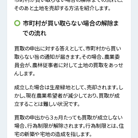
そのあと土地を売却する方法を紹介します。
市町村が買い取らない場合の解除ま
での流れ
買取の申出に対する答えとして、市町村から買い
取らない旨の通知が届きます。その場合、農業委
員会が、農林従事者に対して土地の買取をあっせ
んします。
成立した場合は生産緑地として、売却されます。し
かし、現在農業希望者が減少しており、買取が成
立することは難しい状況です。
買取の申出から３ヵ月たっても買取が成立しない
場合、行為制限が解除されます。行為制限とは、住
宅の新築や宅地の造成を指します。