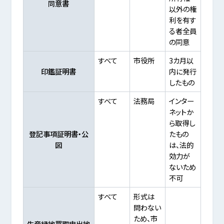
同意書
以外の権
利を有す
る者全員
の同意
すべて
市役所
3カ月以
印鑑証明書
内に発行
したもの
すべて
法務局
インター
ネットか
ら取得し
登記事項証明書・公
たもの
図
は、法的
効力が
ないため
不可
すべて
形式は
問わない
ため、市
生産緑地買取申出地