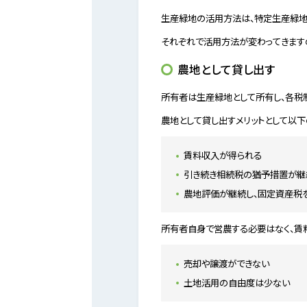
生産緑地の活用方法は、特定生産緑地
それぞれで活用方法が変わってきますの
農地として貸し出す
所有者は生産緑地として所有し、各税
農地として貸し出すメリットとして以下
賃料収入が得られる
引き続き相続税の猶予措置が継
農地評価が継続し、固定資産税
所有者自身で営農する必要はなく、賃料
売却や譲渡ができない
土地活用の自由度は少ない