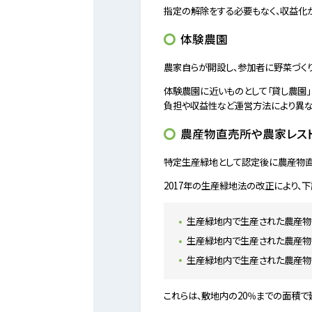
指定の解除をする必要もなく、収益化
体験農園
農家自らが開設し、参加者に野菜づく
体験農園に近いものとして「貸し農園
負担や収益性など運営方法により異な
農産物直売所や農家レス
特定生産緑地として認定後に農産物直
2017年の生産緑地法の改正により、
生産緑地内で生産された農産物
生産緑地内で生産された農産物
生産緑地内で生産された農産物
これらは、敷地内の20％までの面積で