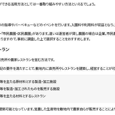
ができる活用方法としては一番取り組みやすい方法といえるでしょう。
りの指導やバーベキューなどのイベントを行います。入園料や利用料が収益となり
」・「市民農園・区民農園」があります。違いは運営者が貸し農園の場合は企業。市
りますので、事前に調査した上で選択することをおすすめします。
トラン
売所や農家レストランを営む方法です。
下記の要件を満たすことで、敷地内に直売所やレストランを建築し、経営することが可
等を主たる原材料とする製造・加工施設
等を製造・加工されたものを販売する施設
等を主たる材料とするレストラン
建築可能となっています。営農した生産物を敷地内で農家自らが販売することにより