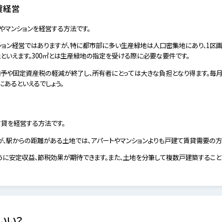
貸経営
やマンションを経営する方法です。
ション経営ではありますが、特に都市部に多い生産緑地は人口密集地にあり、1区画
といえます。300㎡とは生産緑地の指定を受ける際に必要な要件です。
予や固定資産税の軽減が終了し、所有者にとっては大きな負担となり得ます。毎
あるといえるでしょう。
貸を経営する方法です。
が、駅からの距離がある土地では、アパートやマンションよりも戸建て賃貸需要の方
うに安定収益、節税効果が期待できます。また、土地を分筆して複数戸建築すること
いい？