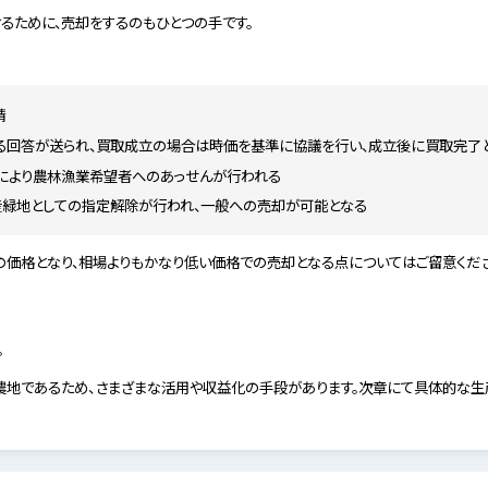
るために、売却をするのもひとつの手です。
請
する回答が送られ、買取成立の場合は時価を基準に協議を行い、成立後に買取完了
により農林漁業希望者へのあっせんが行われる
緑地としての指定解除が行われ、一般への売却が可能となる
価格となり、相場よりもかなり低い価格での売却となる点についてはご留意くださ
。
地であるため、さまざまな活用や収益化の手段があります。次章にて具体的な生