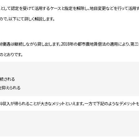
として認定を受けて活用するケースと指定を解除し、地目変更などを行って活用す
で、以下にて詳しく解説します。
制優遇は継続しながら貸し出します。2018年の都市農地賃借法の適用により、第
のとおりです。
続される
を抑えられる
収入が得られることが大きなメリットといえます。一方で下記のようなデメリットも