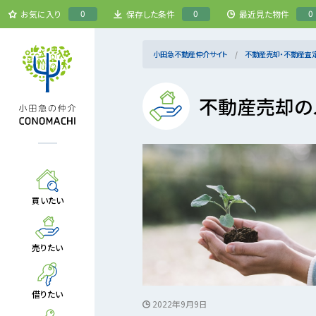
0
0
0
お気に入り
保存した条件
最近見た物件
小田急不動産仲介サイト
不動産売却・不動産査
不動産売却の
買いたい
売りたい
借りたい
2022年9月9日