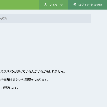
マイページ
ログイン・新規登録
ても紹介
けばいいのか迷っている人がいるかもしれません。
っそ売却するという選択肢もあります。
て解説します。