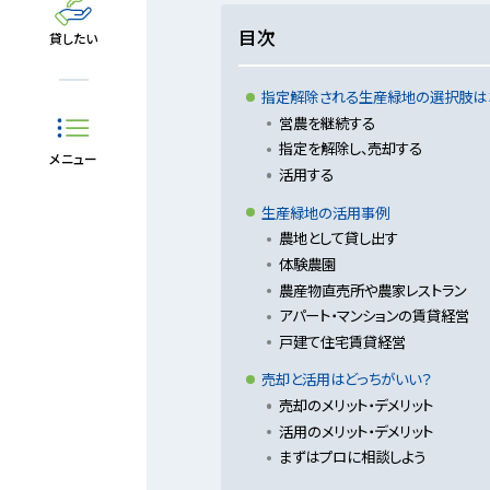
目次
貸したい
指定解除される生産緑地の選択肢は
営農を継続する
指定を解除し、売却する
メニュー
活用する
生産緑地の活用事例
農地として貸し出す
体験農園
農産物直売所や農家レストラン
アパート・マンションの賃貸経営
戸建て住宅賃貸経営
売却と活用はどっちがいい？
売却のメリット・デメリット
活用のメリット・デメリット
まずはプロに相談しよう