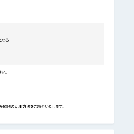
となる
い。
産緑地の活用方法をご紹介いたします。