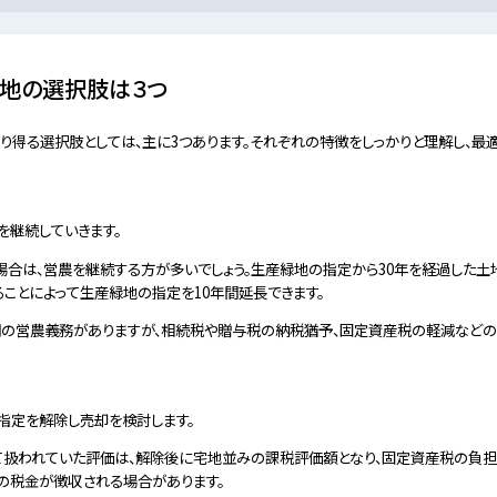
地の選択肢は３つ
得る選択肢としては、主に3つあります。それぞれの特徴をしっかりと理解し、最適
を継続していきます。
場合は、営農を継続する方が多いでしょう。生産緑地の指定から30年を経過した土
ことによって生産緑地の指定を10年間延長できます。
間の営農義務がありますが、相続税や贈与税の納税猶予、固定資産税の軽減などの
指定を解除し売却を検討します。
て扱われていた評価は、解除後に宅地並みの課税評価額となり、固定資産税の負担
の税金が徴収される場合があります。