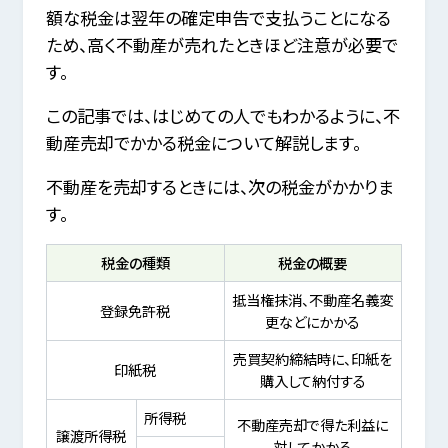
額な税金は翌年の確定申告で支払うことになる
ため、高く不動産が売れたときほど注意が必要で
す。
この記事では、はじめての人でもわかるように、不
動産売却でかかる税金について解説します。
不動産を売却するときには、次の税金がかかりま
す。
税金の種類
税金の概要
抵当権抹消、不動産名義変
登録免許税
更などにかかる
売買契約締結時に、印紙を
印紙税
購入して納付する
所得税
不動産売却で得た利益に
譲渡所得税
対してかかる