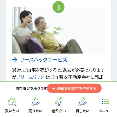
3
リースバックサービス
通常、ご自宅を売却すると、退去が必要となります
が、「
リースバック
」はご自宅 を不動産会社に売却
して、自由に使える資金を手にできるうえに、定期
無料査定を承ります
無料売却査定を依頼する
借家契約で、そのまま住み続けられるサービスで
す。
買いたい
売りたい
借りたい
貸したい
メニュー