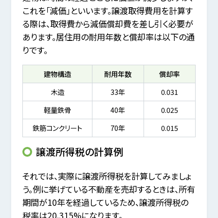
これを「減価」といいます。譲渡取得費用を計算す
る際は、取得費から減価償却費を差し引く必要が
あります。居住用の耐用年数と償却率は以下の通
りです。
建物構造
耐用年数
償却率
木造
33年
0.031
軽量鉄骨
40年
0.025
鉄筋コンクリート
70年
0.015
譲渡所得税の計算例
それでは、実際に譲渡所得税を計算してみましょ
う。例に挙げている不動産を売却するときは、所有
期間が10年を経過しているため、譲渡所得税の
税率は20.315%になります。