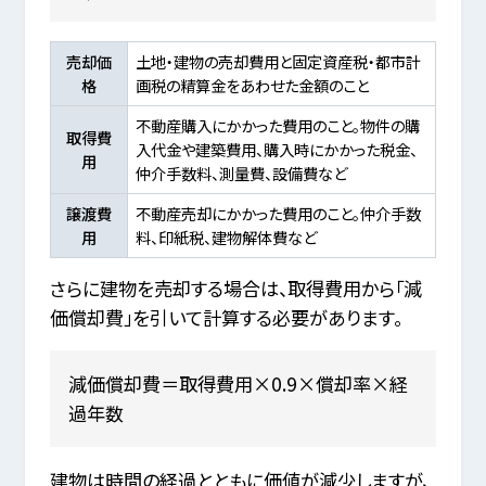
売却価
土地・建物の売却費用と固定資産税・都市計
格
画税の精算金をあわせた金額のこと
不動産購入にかかった費用のこと。物件の購
取得費
入代金や建築費用、購入時にかかった税金、
用
仲介手数料、測量費、設備費など
譲渡費
不動産売却にかかった費用のこと。仲介手数
用
料、印紙税、建物解体費など
さらに建物を売却する場合は、取得費用から「減
価償却費」を引いて計算する必要があります。
減価償却費＝取得費用×0.9×償却率×経
過年数
建物は時間の経過とともに価値が減少しますが、