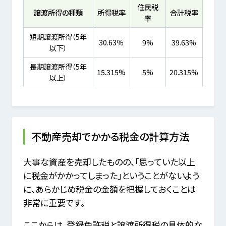
住民税
譲渡所得の種類
所得税率
合計税率
率
短期譲渡所得（5年
30.63％
9%
39.63%
以下）
長期譲渡所得（5年
15.315%
5%
20.315%
以上）
不動産売却でかかる税金の計算方法
大事な資産を売却したものの、「思っていた以上
に税金がかかってしまった」ということがないよう
に、あらかじめ税金の金額を把握しておくことは
非常に重要です。
ここからは、登録免許税と譲渡所得税の具体的な