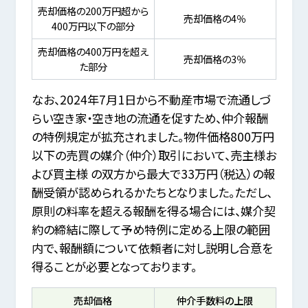
売却価格の200万円超から
売却価格の4％
400万円以下の部分
売却価格の400万円を超え
売却価格の3％
た部分
なお、2024年7月1日から不動産市場で流通しづ
らい空き家・空き地の流通を促すため、仲介報酬
の特例規定が拡充されました。物件価格800万円
以下の売買の媒介（仲介）取引において、売主様お
よび買主様 の双方から最大で33万円（税込）の報
酬受領が認められるかたちとなりました。ただし、
原則の料率を超える報酬を得る場合には、媒介契
約の締結に際して予め特例に定める上限の範囲
内で、報酬額について依頼者に対し説明し合意を
得ることが必要となっております。
売却価格
仲介手数料の上限