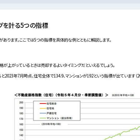
グを計る5つの指標
があります。ここでは5つの指標を具体的な例とともに解説します。
格が上がっているときは売却するよいタイミングだといえるでしょう。
023年7月時点、住宅全体で134.9、マンションが192という指標が出ています（20