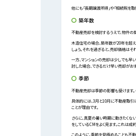
他にも「長期譲渡所得」や「相続税を取
築年数
不動産売却を検討するうえで、物件の築
木造住宅の場合、築年数が20年を超
しょう。それを過ぎると、売却価格はそ
一方、マンションの売却は少しでも早い
討した場合、できるだけ早い売却がおす
季節
不動産売却は季節の影響も受けます。
具体的には、3月と10月に不動産取
ことが理由です。
さらに、真夏の暑い時期に動きたくな
をしているCMをよく見ます。これは成
このように、季節を見極めることも不