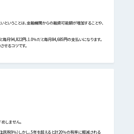
いということは、金融機関からの融資可能額が増加することや、
94,822円、1.0％だと毎月84,685円の支払いになります。
させるコツです。
すめしません。
住民税9％）しかし、5年を超えると計20％の税率に軽減される