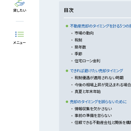
目次
貸したい
不動産売却のタイミングを計る5つの
市場の動向
税制
メニュー
築年数
季節
住宅ローン金利
できれば避けたい売却タイミング
税制優遇が適用されない時期
今後の相場上昇が見込まれる場合
真夏と年末年始
売却のタイミングを誤らないために
情報収集を欠かさない
事前の準備を怠らない
信頼できる不動産会社と関係を構