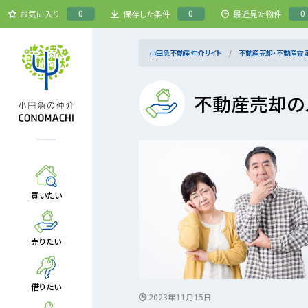
0
0
0
お気に入り
保存した条件
最近見た物件
小田急不動産仲介サイト
不動産売却・不動産査
不動産売却の
買いたい
売りたい
借りたい
2023年11月15日