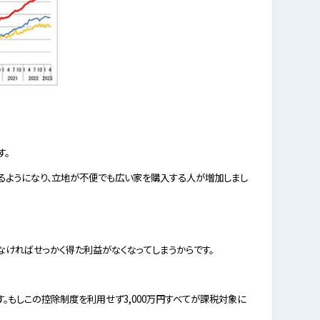
す。
るようになり、立地が不便でも広い家を購入する人が増加しまし
ければせっかく得た利益がなくなってしまうからです。
す。もしこの控除制度を利用せず3,000万円すべてが課税対象に