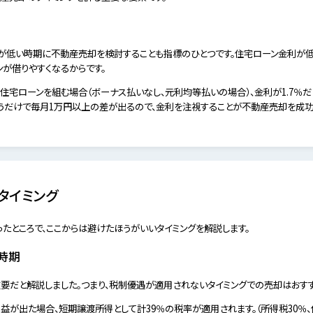
が低い時期に不動産売却を検討することも指標のひとつです。住宅ローン金利が低
が借りやすくなるからです。
の住宅ローンを組む場合（ボーナス払いなし、元利均等払いの場合）、金利が1.7％だと毎月
違うだけで毎月1万円以上の差が出るので、金利を注視することが不動産売却を成功
タイミング
たところで、ここからは避けたほうがいいタイミングを解説します。
時期
要だと解説しました。つまり、税制優遇が適用されないタイミングでの売却はおす
益が出た場合、短期譲渡所得として計39％の税率が適用されます。（所得税30％、