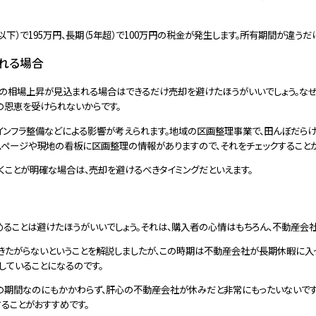
以下）で195万円、長期（5年超）で100万円の税金が発生します。所有期間が違う
れる場合
の相場上昇が見込まれる場合はできるだけ売却を避けたほうがいいでしょう。な
の恩恵を受けられないからです。
インフラ整備などによる影響が考えられます。地域の区画整理事業で、田んぼだ
ムページや現地の看板に区画整理の情報がありますので、それをチェックすることが
くことが明確な場合は、売却を避けるべきタイミングだといえます。
ることは避けたほうがいいでしょう。それは、購入者の心情はもちろん、不動産会
きたがらないということを解説しましたが、この時期は不動産会社が長期休暇に入
していることになるのです。
負の期間なのにもかかわらず、肝心の不動産会社が休みだと非常にもったいないで
することがおすすめです。