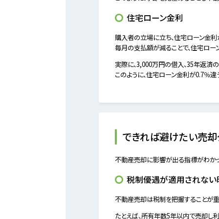
住宅ローン金利
購入者の立場に立ち、住宅ローン金利
毎月の支払額が減ることで、住宅ローン
実際に、3,000万円の借入、35年返済
このように、住宅ローン金利が0.7％
できれば避けたい売却
不動産売却に影響が出る指標がわかっ
税制優遇が適用されない
不動産売却は税制を把握することが重
たとえば、所有年数5年以内で売却し利