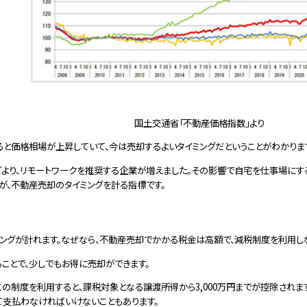
国土交通省「不動産価格指数」より
べると価格相場が上昇していて、今は売却するよいタイミングだということがわかりま
どより、リモートワークを推奨する企業が増えました。その影響で自宅を仕事場にす
が、不動産売却のタイミングを計る指標です。
ングが計れます。なぜなら、不動産売却でかかる税金は高額で、減税制度を利用しな
ことで、少しでもお得に売却ができます。
。この制度を利用すると、課税対象となる譲渡所得から3,000万円までが控除されま
て支払わなければいけないこともあります。