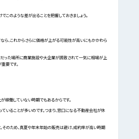
だけでこのような差が出ることを把握しておきましょう。
ぜなら、これからさらに価格が上がる可能性が高いにもかかわら
らけだった場所に商業施設や大企業が誘致されて一気に相場が上
重要です。
社が稼働していない時期でもあるからです。
っていることが多いのです。つまり、窓口になる不動産会社が休
す。そのため、真夏や年末年始の販売は避け、成約率が高い時期