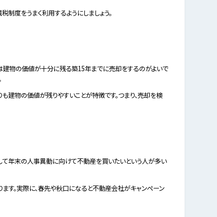
税制度をうまく利用するようにしましょう。
は建物の価値が十分に残る築15年までに売却をするのがよいで
。
りも建物の価値が残りやすいことが特徴です。つまり、売却を検
そして年末の人事異動に向けて不動産を買いたいという人が多い
ります。実際に、春先や秋口になると不動産会社がキャンペーン