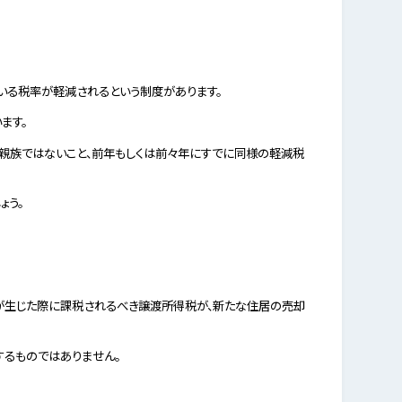
いる税率が軽減されるという制度があります。
ます。
が親族ではないこと、前年もしくは前々年にすでに同様の軽減税
ょう。
が生じた際に課税されるべき譲渡所得税が、新たな住居の売却
するものではありません。