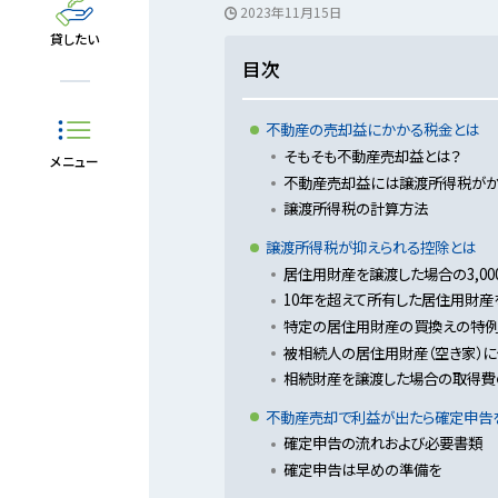
2023年11月15日
貸したい
目次
不動産の売却益にかかる税金とは
そもそも不動産売却益とは？
メニュー
不動産売却益には譲渡所得税が
譲渡所得税の計算方法
譲渡所得税が抑えられる控除とは
居住用財産を譲渡した場合の3,0
10年を超えて所有した居住用財
特定の居住用財産の買換えの特
被相続人の居住用財産（空き家）
相続財産を譲渡した場合の取得費
不動産売却で利益が出たら確定申告
確定申告の流れおよび必要書類
確定申告は早めの準備を