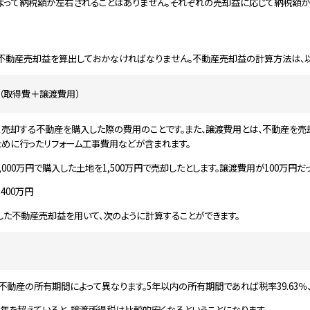
よって納税額が左右されることはありません。それぞれの売却益に応じて納税額が決
不動産売却益を算出しておかなければなりません。不動産売却益の計算方法は、以
（取得費＋譲渡費用）
、売却する不動産を購入した際の費用のことです。また、譲渡費用とは、不動産を売
ために行ったリフォーム工事費用などが含まれます。
,000万円で購入した土地を1,500万円で売却したとします。譲渡費用が100万
＝400万円
した不動産売却益を用いて、次のように計算することができます。
動産の所有期間によって異なります。5年以内の所有期間であれば税率39.63％、5
年を超えていると、譲渡所得税は比較的安くなるということになります。