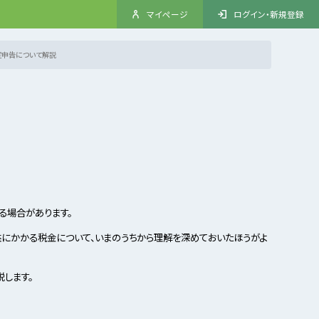
マイページ
ログイン・新規登録
定申告について解説
る場合があります。
にかかる税金について、いまのうちから理解を深めておいたほうがよ
します。