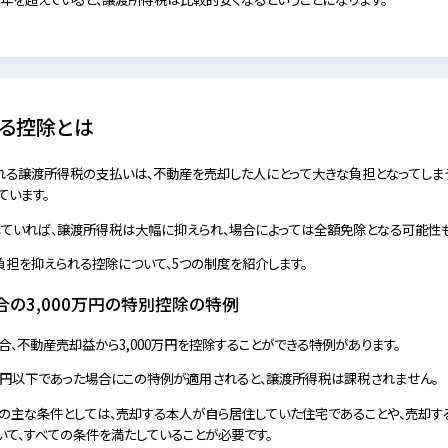
る控除とは
る譲渡所得税の支払いは、不動産を売却した人にとって大きな負担となってしまう
ています。
ていれば、譲渡所得税は大幅に抑えられ、場合によっては全額免除となる可能性も
担を抑えられる控除について、5つの制度を紹介します。
の3,000万円の特別控除の特例
、不動産売却益から3,000万円を控除することができる特例があります。
0万円以下であった場合にこの特例が適用されると、譲渡所得税は課税されません。
ための主な条件としては、売却する本人が自ら居住していた住宅であることや、売却
いて、すべての条件を満たしていることが必要です。