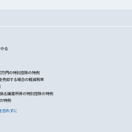
かかる
00万円の特別控除の特例
産を売却する場合の軽減税率
例
に係る譲渡所得の特別控除の特例
の特例
を忘れずに