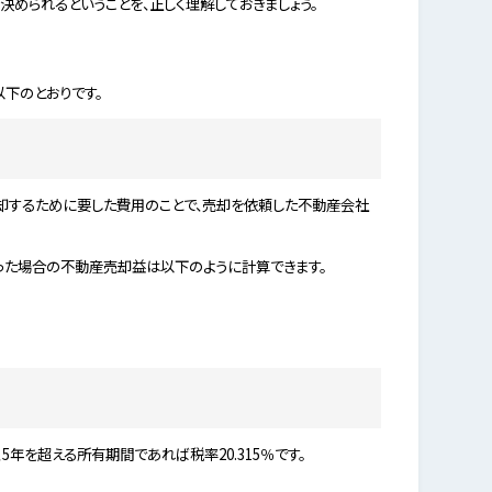
められるということを、正しく理解しておきましょう。
下のとおりです。
却するために要した費用のことで、売却を依頼した不動産会社
円だった場合の不動産売却益は以下のように計算できます。
年を超える所有期間であれば税率20.315％です。