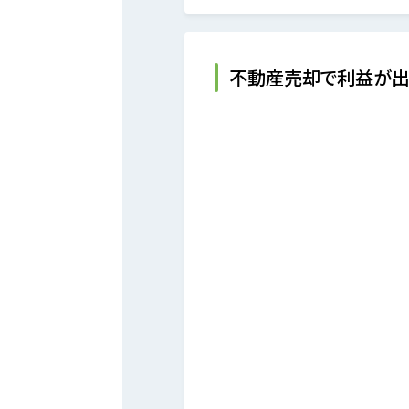
不動産売却で利益が出