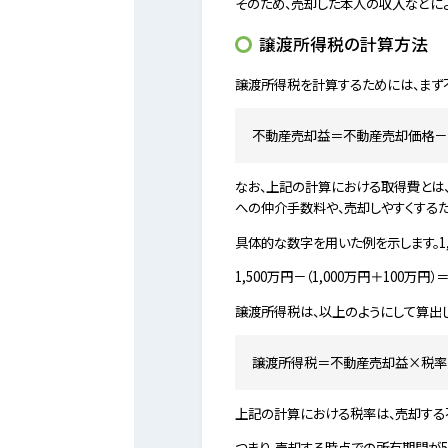
そのため、売却した本人の収入などに
譲渡所得税の計算方法
譲渡所得税を計算するためには、まず
不動産売却益＝不動産売却価格－
なお、上記の計算における取得費とは
への仲介手数料や、売却しやすくする
具体的な数字を用いた例を示します。1
1,500万円－（1,000万円＋100万円）
譲渡所得税は、以上のようにして算出
譲渡所得税＝不動産売却益×税率
上記の計算における税率は、売却する不
つまり、売却する時点での所有期間が5