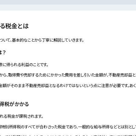
る税金とは
ついて、基本的なことから丁寧に解説していきます。
は？
際に得られる利益のことです。
から、取得費や売却するためにかかった費用を差し引いた金額が、不動産売却益と
金額がそのまま不動産売却益となるわけではないという点に注意が必要です。あく
得税がかかる
れる税金が課税されます。
興特別所得税のすべてが合わさった税金であり、一般的な給与所得などとは別とし