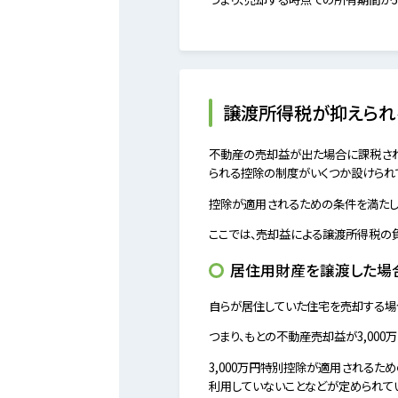
譲渡所得税が抑えられ
不動産の売却益が出た場合に課税され
られる控除の制度がいくつか設けられ
控除が適用されるための条件を満たし
ここでは、売却益による譲渡所得税の負
居住用財産を譲渡した場合
自らが居住していた住宅を売却する場合
つまり、もとの不動産売却益が3,00
3,000万円特別控除が適用される
利用していないことなどが定められて