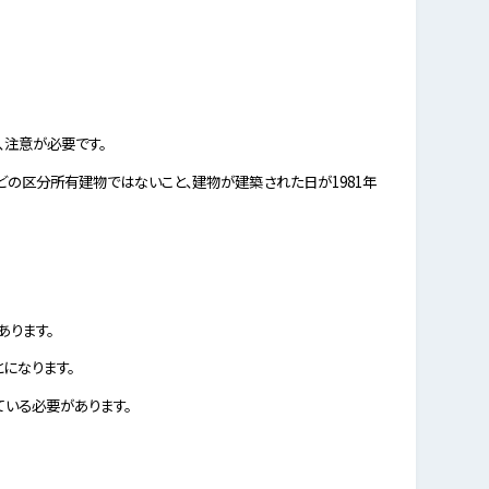
、注意が必要です。
の区分所有建物ではないこと、建物が建築された日が1981年
あります。
になります。
ている必要があります。