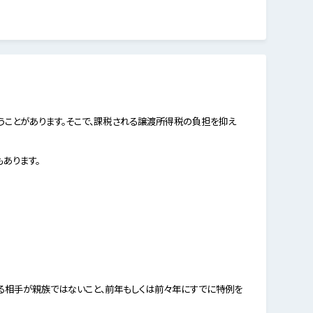
ことがあります。そこで、課税される譲渡所得税の負担を抑え
あります。
する相手が親族ではないこと、前年もしくは前々年にすでに特例を