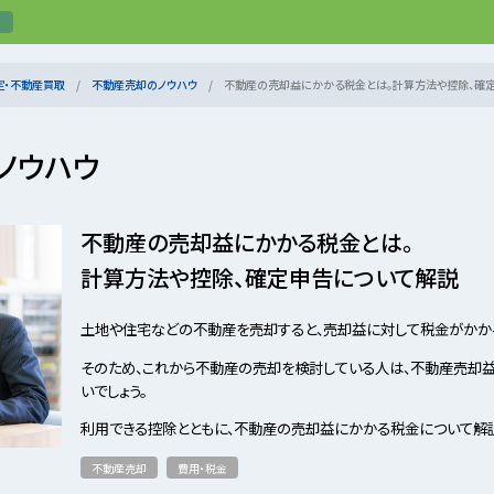
定・不動産買取
不動産売却のノウハウ
不動産の売却益にかかる税金とは。計算方法や控除、確
ノウハウ
不動産の売却益にかかる税金とは。
計算方法や控除、確定申告について解説
土地や住宅などの不動産を売却すると、売却益に対して税金がかか
そのため、これから不動産の売却を検討している人は、不動産売却益
いでしょう。
利用できる控除とともに、不動産の売却益にかかる税金について解説
不動産売却
費用・税金