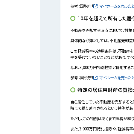
参考：国税庁「
マイホームを売った
10年を超えて所有した
不動産を売却する時点において、対象
具体的な税率としては、不動産売却益6,
この軽減税率の適用条件は、不動産を
率を受けていないことなどがあり、す
なお、3,000万円特別控除と併用す
参考：国税庁「
マイホームを売った
特定の居住用財産の買換
自ら居住していた不動産を売却すると
時まで繰り延べされるという特例があ
ただし、この特例はあくまで課税が繰
また、3,000万円特別控除や、軽減