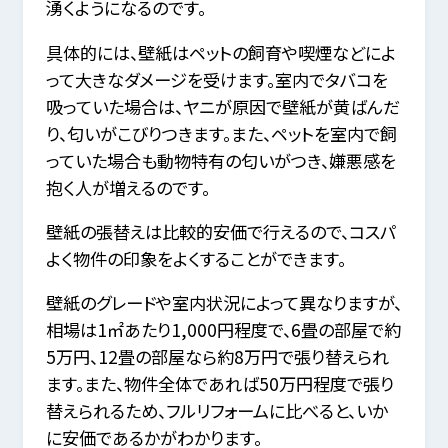
湧くようになるのです。
具体的には、壁紙はペットの飼育や喫煙などによ
って大きなダメージを受けます。室内でタバコを
吸っていた場合は、ヤニが原因で壁紙が黄ばんだ
り、匂いがこびりつきます。また、ペットを室内で飼
っていた場合も動物特有の匂いがつき、嫌悪感を
抱く人が増えるのです。
壁紙の張替えは比較的安価で行えるので、コスパ
よく物件の印象をよくすることができます。
壁紙のグレードや室内状況によって異なりますが、
相場は1㎡あたり1,000円程度で、6畳の部屋で約
5万円、12畳の部屋なら約8万円で張り替えられ
ます。また、物件全体であれば50万円程度で張り
替えられるため、フルリフォームに比べると、いか
に安価であるかがわかります。