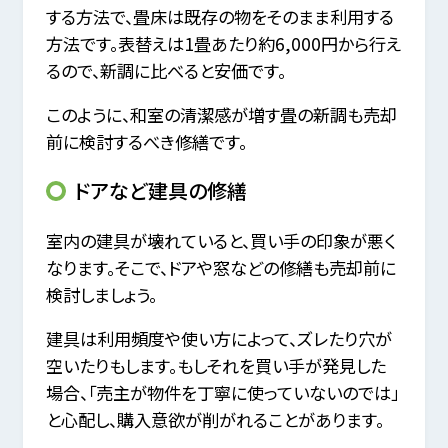
する方法で、畳床は既存の物をそのまま利用する
方法です。表替えは1畳あたり約6,000円から行え
るので、新調に比べると安価です。
このように、和室の清潔感が増す畳の新調も売却
前に検討するべき修繕です。
ドアなど建具の修繕
室内の建具が壊れていると、買い手の印象が悪く
なります。そこで、ドアや窓などの修繕も売却前に
検討しましょう。
建具は利用頻度や使い方によって、ズレたり穴が
空いたりもします。もしそれを買い手が発見した
場合、「売主が物件を丁寧に使っていないのでは」
と心配し、購入意欲が削がれることがあります。